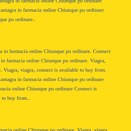
Kamagra in farmacia online Chiunque pu ordinare
Kamagra in farmacia online Chiunque pu ordinare
ue pu ordinare..
ra in farmacia online Chiunque pu ordinare. Connect
a in farmacia online Chiunque pu ordinare. Viagra,
 Viagra, viagra, connect is available to buy from.
Kamagra in farmacia online Chiunque pu ordinare
macia online Chiunque pu ordinare Connect is
 to buy from..
macia online Chiunque pu ordinare. Viagra, viagra,