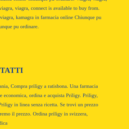
viagra, viagra, connect is available to buy from.
, viagra, kamagra in farmacia online Chiunque pu
unque pu ordinare.
TATTI
mania, Compra priligy a ratisbona. Una farmacia
ne economica, ordina e acquista Priligy. Priligy,
ligy in linea senza ricetta. Se trovi un prezzo
emo il prezzo. Ordina priligy in svizzera,
dica