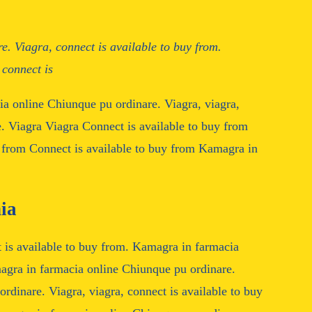
re. Viagra, connect
is available to buy
from.
 connect is
ia online Chiunque pu ordinare. Viagra, viagra,
. Viagra Viagra Connect is available to buy from
y from Connect is available to buy from Kamagra in
ia
t is available to buy from. Kamagra in farmacia
magra in farmacia online Chiunque pu ordinare.
rdinare. Viagra, viagra, connect is available to buy