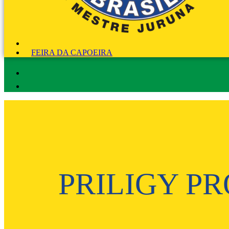
FEIRA DA CAPOEIRA
PRILIGY P