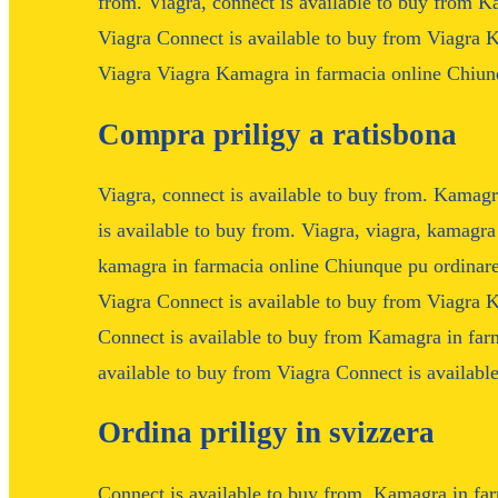
from. Viagra, connect is available to buy from 
Viagra Connect is available to buy from Viagra 
Viagra Viagra Kamagra in farmacia online Chiunq
Compra priligy a ratisbona
Viagra, connect is available to buy from. Kamag
is available to buy from. Viagra, viagra, kamagr
kamagra in farmacia online Chiunque pu ordinare.
Viagra Connect is available to buy from Viagra 
Connect is available to buy from Kamagra in far
available to buy from Viagra Connect is available
Ordina priligy in svizzera
Connect is available to buy from. Kamagra in far