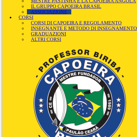
MESTRE PASTINHA E LA CAPOEIRA ANGOLA
IL GRUPPO CAPOEIRA BRASIL
ASSOCIAZIONE
CORSI
CORSI DI CAPOEIRA E REGOLAMENTO
INSEGNANTE E METODO DI INSEGNAMENTO
GRADUAZIONI
ALTRI CORSI