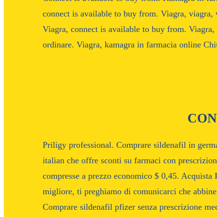
connect is available to buy from. Viagra, viagra, 
Viagra, connect is available to buy from. Viagra
ordinare. Viagra, kamagra in farmacia online Chi
CON
Priligy professional. Comprare sildenafil in ger
italian che offre sconti su farmaci con prescrizio
compresse a prezzo economico $ 0,45. Acquista Pri
migliore, ti preghiamo di comunicarci che abbiner
Comprare sildenafil pfizer senza prescrizione me