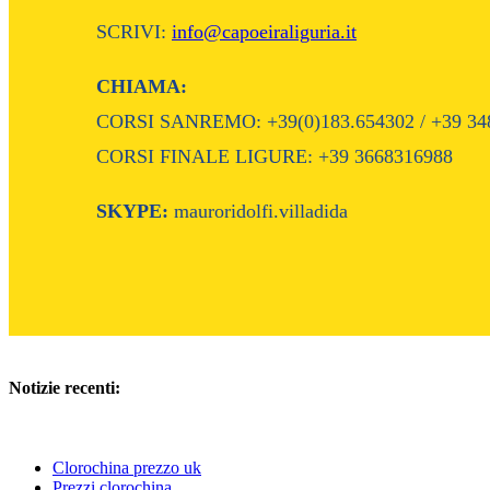
SCRIVI:
info@capoeiraliguria.it
CHIAMA:
CORSI SANREMO: +39(0)183.654302 / +39 34
CORSI FINALE LIGURE: +39 3668316988
SKYPE:
mauroridolfi.villadida
Notizie recenti:
Clorochina prezzo uk
Prezzi clorochina