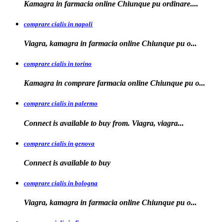
Kamagra in farmacia online Chiunque
pu ordinare....
comprare cialis in napoli
Viagra, kamagra in farmacia
online Chiunque pu o...
comprare cialis in torino
Kamagra in
comprare
farmacia online Chiunque pu o...
comprare cialis in palermo
Connect is available
to buy from. Viagra, viagra...
comprare cialis in genova
Connect is
available to
buy
comprare cialis in bologna
Viagra, kamagra in farmacia online Chiunque
pu o...