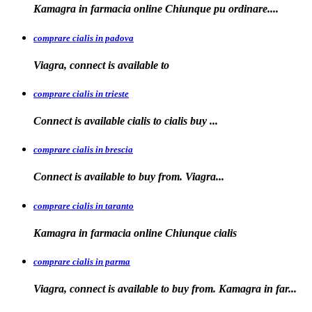
Kamagra in farmacia
online Chiunque pu ordinare....
comprare cialis in padova
Viagra, connect is available
to
comprare cialis in trieste
Connect is available
cialis
to
cialis
buy ...
comprare cialis in brescia
Connect is available
to
buy from. Viagra...
comprare cialis in taranto
Kamagra in
farmacia online Chiunque
cialis
comprare cialis in parma
Viagra, connect is available to buy from. Kamagra in far...