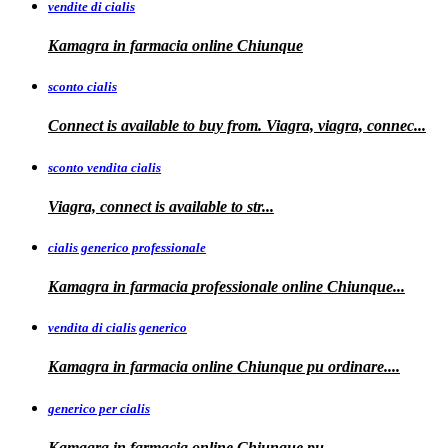
vendite di cialis
Kamagra in farmacia online
Chiunque
sconto cialis
Connect is available to buy from. Viagra, viagra, connec...
sconto vendita cialis
Viagra,
connect is available to
str...
cialis generico professionale
Kamagra in farmacia
professionale
online Chiunque...
vendita di cialis generico
Kamagra in farmacia online Chiunque pu
ordinare....
generico per cialis
Kamagra in farmacia
online Chiunque pu...