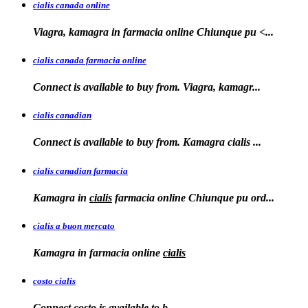
cialis canada online
Viagra, kamagra in farmacia online
Chiunque pu <...
cialis canada farmacia online
Connect is available to
buy from. Viagra, kamagr...
cialis canadian
Connect is available to buy from. Kamagra
cialis
...
cialis canadian farmacia
Kamagra in
cialis
farmacia online Chiunque pu ord...
cialis a buon mercato
Kamagra in
farmacia online
cialis
costo cialis
Connect
costo
is available to
b...