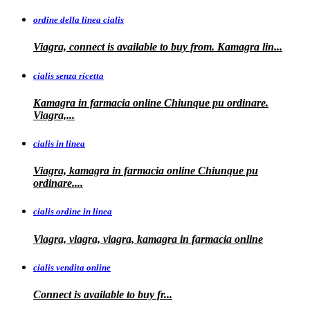
ordine della linea cialis
Viagra, connect is available to buy from. Kamagra
lin...
cialis senza ricetta
Kamagra in farmacia online Chiunque pu ordinare.
Viagra,...
cialis in linea
Viagra, kamagra in farmacia online Chiunque pu
ordinare....
cialis ordine in linea
Viagra, viagra, viagra, kamagra in farmacia online
cialis vendita online
Connect is
available
to buy fr...