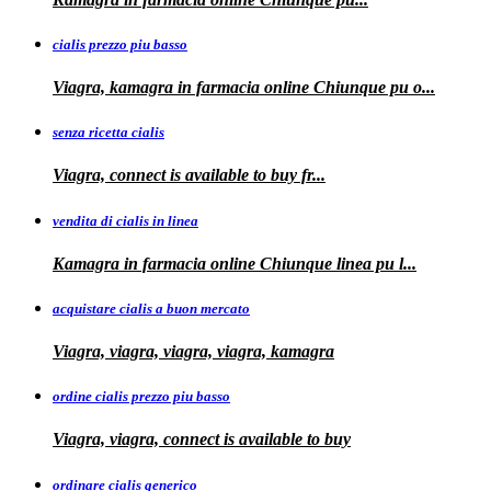
cialis prezzo piu basso
Viagra, kamagra
in farmacia online Chiunque pu o...
senza ricetta cialis
Viagra, connect is available to
buy fr...
vendita di cialis in linea
Kamagra in farmacia online Chiunque
linea
pu
l...
acquistare cialis a buon mercato
Viagra, viagra, viagra, viagra, kamagra
ordine cialis prezzo piu basso
Viagra, viagra, connect is available to
buy
ordinare cialis generico