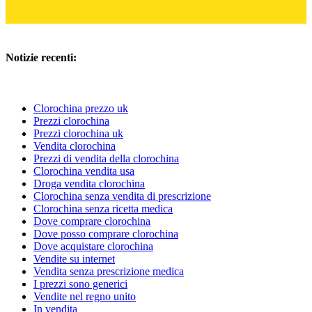
Notizie recenti:
Clorochina prezzo uk
Prezzi clorochina
Prezzi clorochina uk
Vendita clorochina
Prezzi di vendita della clorochina
Clorochina vendita usa
Droga vendita clorochina
Clorochina senza vendita di prescrizione
Clorochina senza ricetta medica
Dove comprare clorochina
Dove posso comprare clorochina
Dove acquistare clorochina
Vendite su internet
Vendita senza prescrizione medica
I prezzi sono generici
Vendite nel regno unito
In vendita