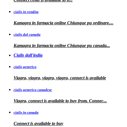
cialis in vendita
Kamagra in farmacia online
Chiunque pu ordinare....
cialis dal canada
Kamagra in
farmacia online Chiunque pu
canada...
Cialis dall'india
cialis generico
Viagra, viagra, viagra, viagra, connect is available
cialis generico canadese
Viagra, connect is available to
buy from. Connec...
cialis in canada
Connect is
available to buy