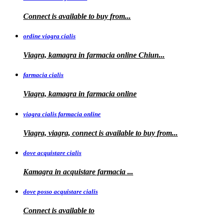
Connect is
available to
buy
from...
ordine viagra cialis
Viagra, kamagra
in
farmacia online Chiun...
farmacia cialis
Viagra, kamagra in farmacia online
viagra cialis farmacia online
Viagra, viagra, connect is available to buy
from...
dove acquistare cialis
Kamagra in
acquistare
farmacia
...
dove posso acquistare cialis
Connect is
available to