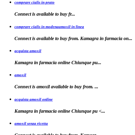
comprare cialis in prato
Connect is
available
to buy fr...
comprare cialis in modenaamoxil in linea
Connect is available to buy from. Kamagra in farmacia on...
acquista amoxil
Kamagra in farmacia online
Chiunque pu...
amoxil
Connect is
amoxil
available to buy
from. ...
acquista amoxil online
Kamagra in farmacia
online Chiunque
pu <...
amoxil senza ricetta