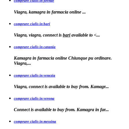
comprare cialis in firenze
Viagra, kamagra in farmacia
online
...
comprare cialis in bari
Viagra, viagra, connect is
bari
available to
<...
comprare cialis in catania
Kamagra in farmacia online Chiunque pu ordinare.
Viagra,...
comprare cialis in venezia
Viagra, connect is available to
buy from. Kamagr...
comprare cialis in verona
Connect is
available to buy from. Kamagra in far...
comprare cialis in messina