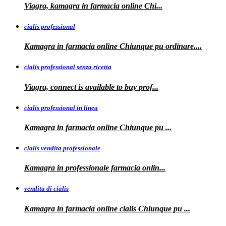
Viagra, kamagra
in farmacia online Chi...
cialis professional
Kamagra
in farmacia online Chiunque pu ordinare....
cialis professional senza ricetta
Viagra, connect is available to
buy
prof...
cialis professional in linea
Kamagra in farmacia online Chiunque pu
...
cialis vendita professionale
Kamagra in
professionale
farmacia onlin...
vendita di cialis
Kamagra in farmacia online
cialis
Chiunque pu
...