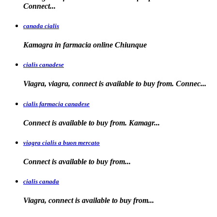
Connect...
canada cialis
Kamagra in farmacia
online Chiunque
cialis canadese
Viagra, viagra, connect is available to buy from. Connec...
cialis farmacia canadese
Connect is available
to buy
from. Kamagr...
viagra cialis a buon mercato
Connect is available
to
buy
from...
cialis canada
Viagra, connect is available
to
buy from...