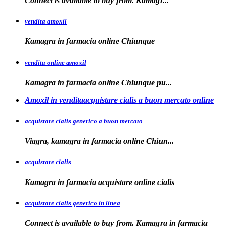
Connect is
available
to buy from. Kamagr...
vendita amoxil
Kamagra in
farmacia online Chiunque
vendita online amoxil
Kamagra in
farmacia online Chiunque pu...
Amoxil in venditaacquistare cialis a buon mercato online
acquistare cialis generico a buon mercato
Viagra, kamagra in
farmacia online
Chiun...
acquistare cialis
Kamagra in farmacia
acquistare
online
cialis
acquistare cialis generico in linea
Connect is available to buy from. Kamagra in farmacia