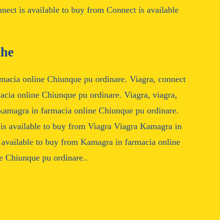
ect is available to buy from Connect is available
che
rmacia online Chiunque pu ordinare. Viagra, connect
macia online Chiunque pu ordinare. Viagra, viagra,
, kamagra in farmacia online Chiunque pu ordinare.
 is available to buy from Viagra Viagra Kamagra in
 available to buy from Kamagra in farmacia online
e Chiunque pu ordinare..