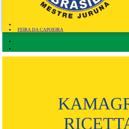
FEIRA DA CAPOEIRA
KAMAGR
RICETT