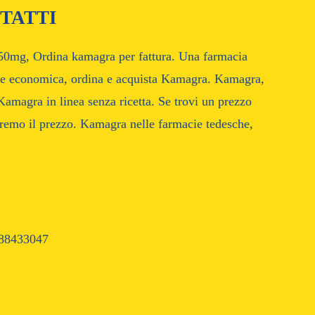
TATTI
50mg, Ordina kamagra per fattura. Una farmacia
ione economica, ordina e acquista Kamagra. Kamagra,
magra in linea senza ricetta. Se trovi un prezzo
remo il prezzo. Kamagra nelle farmacie tedesche,
88433047