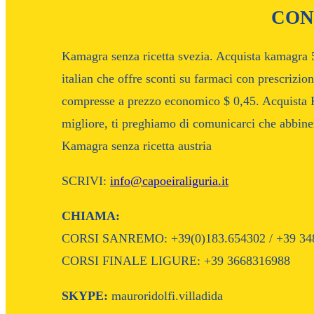
CON
Kamagra senza ricetta svezia. Acquista kamagra 
italian che offre sconti su farmaci con prescriz
compresse a prezzo economico $ 0,45. Acquista Ka
migliore, ti preghiamo di comunicarci che abbine
Kamagra senza ricetta austria
SCRIVI:
info@capoeiraliguria.it
CHIAMA:
CORSI SANREMO: +39(0)183.654302 / +39 34
CORSI FINALE LIGURE: +39 3668316988
SKYPE:
mauroridolfi.villadida