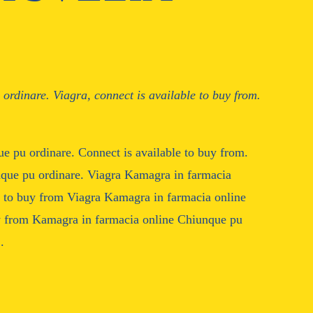
 ordinare. Viagra,
connect is available to
buy from.
e pu ordinare. Connect is available to buy from.
nque pu ordinare. Viagra Kamagra in farmacia
e to buy from Viagra Kamagra in farmacia online
uy from Kamagra in farmacia online Chiunque pu
.