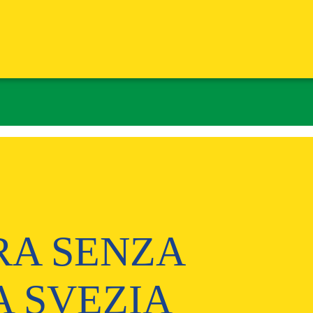
A SENZA
A SVEZIA