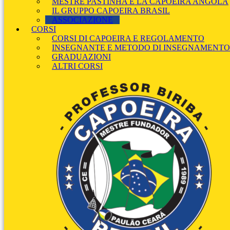
MESTRE PASTINHA E LA CAPOEIRA ANGOLA
IL GRUPPO CAPOEIRA BRASIL
ASSOCIAZIONE
CORSI
CORSI DI CAPOEIRA E REGOLAMENTO
INSEGNANTE E METODO DI INSEGNAMENTO
GRADUAZIONI
ALTRI CORSI