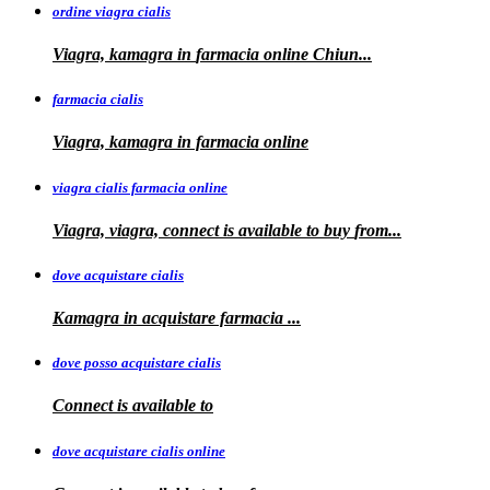
ordine viagra cialis
Viagra, kamagra
in
farmacia online Chiun...
farmacia cialis
Viagra, kamagra in farmacia online
viagra cialis farmacia online
Viagra, viagra, connect is available to buy
from...
dove acquistare cialis
Kamagra in
acquistare
farmacia
...
dove posso acquistare cialis
Connect is
available to
dove acquistare cialis online