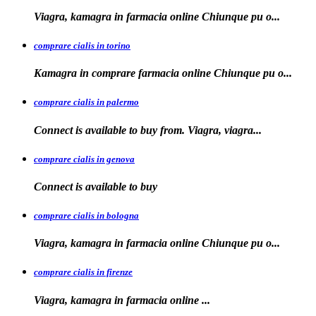
Viagra, kamagra in farmacia
online Chiunque pu o...
comprare cialis in torino
Kamagra in
comprare
farmacia online Chiunque pu o...
comprare cialis in palermo
Connect is available
to buy from. Viagra, viagra...
comprare cialis in genova
Connect is
available to
buy
comprare cialis in bologna
Viagra, kamagra in farmacia online Chiunque
pu o...
comprare cialis in firenze
Viagra, kamagra in farmacia
online
...