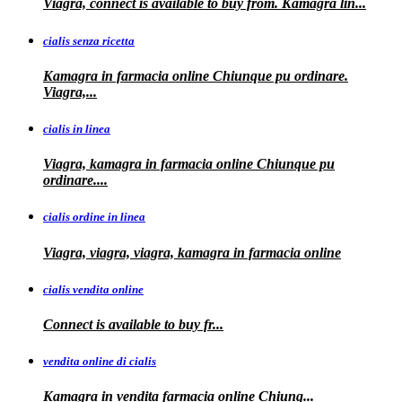
Viagra, connect is available to buy from. Kamagra
lin...
cialis senza ricetta
Kamagra in farmacia online Chiunque pu ordinare.
Viagra,...
cialis in linea
Viagra, kamagra in farmacia online Chiunque pu
ordinare....
cialis ordine in linea
Viagra, viagra, viagra, kamagra in farmacia online
cialis vendita online
Connect is
available
to buy fr...
vendita online di cialis
Kamagra in
vendita
farmacia online
Chiunq...