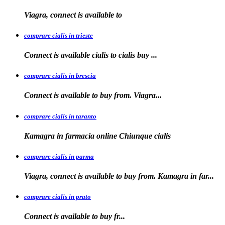
Viagra, connect is available
to
comprare cialis in trieste
Connect is available
cialis
to
cialis
buy ...
comprare cialis in brescia
Connect is available
to
buy from. Viagra...
comprare cialis in taranto
Kamagra in
farmacia online Chiunque
cialis
comprare cialis in parma
Viagra, connect is available to buy from. Kamagra in far...
comprare cialis in prato
Connect is
available
to buy fr...