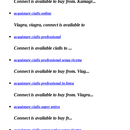
Connect is available
to
buy from. Kamagr...
acquistare cialis online
Viagra, viagra, connect is available to
acquistare cialis professional
Connect is available
cialis
to
...
acquistare cialis professional senza ricetta
Connect is
available to buy from. Viag...
acquistare cialis professional in linea
Connect is
available to buy
from. Viagra...
acquistare cialis super attivo
Connect is
available to
buy fr...
acquistare cialis super active senza ricetta