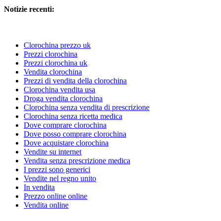
Notizie recenti:
Clorochina prezzo uk
Prezzi clorochina
Prezzi clorochina uk
Vendita clorochina
Prezzi di vendita della clorochina
Clorochina vendita usa
Droga vendita clorochina
Clorochina senza vendita di prescrizione
Clorochina senza ricetta medica
Dove comprare clorochina
Dove posso comprare clorochina
Dove acquistare clorochina
Vendite su internet
Vendita senza prescrizione medica
I prezzi sono generici
Vendite nel regno unito
In vendita
Prezzo online online
Vendita online