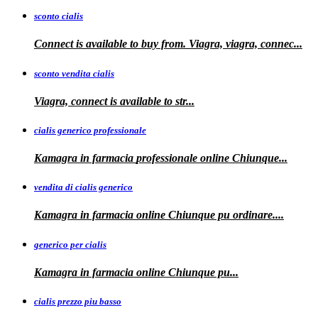
sconto cialis
Connect is available to buy from. Viagra, viagra, connec...
sconto vendita cialis
Viagra,
connect is available to
str...
cialis generico professionale
Kamagra in farmacia
professionale
online Chiunque...
vendita di cialis generico
Kamagra in farmacia online Chiunque pu
ordinare....
generico per cialis
Kamagra in farmacia
online Chiunque pu...
cialis prezzo piu basso