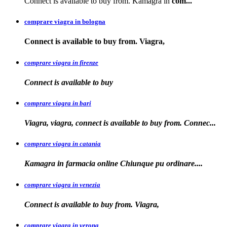
Connect is available to buy from. Kamagra in
com...
comprare viagra in bologna
Connect is available
to buy from. Viagra,
comprare viagra in firenze
Connect is available
to buy
comprare viagra in bari
Viagra, viagra, connect is available to buy from. Connec...
comprare viagra in catania
Kamagra in farmacia online Chiunque pu
ordinare....
comprare viagra in venezia
Connect is available to buy from. Viagra,
comprare viagra in verona