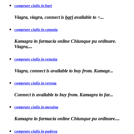
comprare cialis in bari
Viagra, viagra, connect is
bari
available to
<...
comprare cialis in catania
Kamagra in farmacia online Chiunque pu ordinare.
Viagra,...
comprare cialis in venezia
Viagra, connect is available to
buy from. Kamagr...
comprare cialis in verona
Connect is
available to buy from. Kamagra in far...
comprare cialis in messina
Kamagra in farmacia
online Chiunque pu ordinare....
comprare cialis in padova