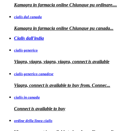
Kamagra in farmacia online
Chiunque pu ordinare....
cialis dal canada
Kamagra in
farmacia online Chiunque pu
canada...
Cialis dall'india
cialis generico
Viagra, viagra, viagra, viagra, connect is available
cialis generico canadese
Viagra, connect is available to
buy from. Connec...
cialis in canada
Connect is
available to buy
ordine della linea cialis