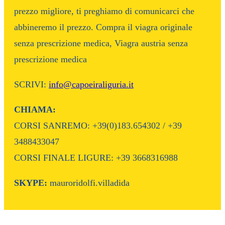
prezzo migliore, ti preghiamo di comunicarci che
abbineremo il prezzo. Compra il viagra originale
senza prescrizione medica, Viagra austria senza
prescrizione medica
SCRIVI:
info@capoeiraliguria.it
CHIAMA:
CORSI SANREMO: +39(0)183.654302 / +39
3488433047
CORSI FINALE LIGURE: +39 3668316988
SKYPE:
mauroridolfi.villadida