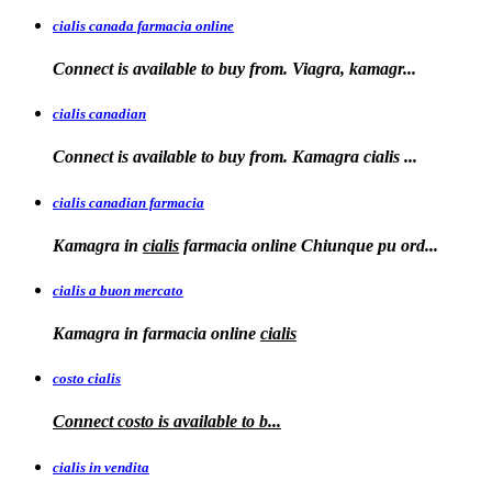
cialis canada farmacia online
Connect is available to
buy from. Viagra, kamagr...
cialis canadian
Connect is available to buy from. Kamagra
cialis
...
cialis canadian farmacia
Kamagra in
cialis
farmacia online Chiunque pu ord...
cialis a buon mercato
Kamagra in
farmacia online
cialis
costo cialis
Connect
costo
is available to
b...
cialis in vendita