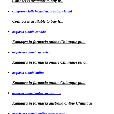
Connect is available
to
buy fr...
comprare cialis in modenaacquista clomid
Connect is
available to buy
fr...
acquista clomid canada
Kamagra in
farmacia online Chiunque pu...
acquistare clomid generico
Kamagra in
farmacia online
Chiunque pu o...
acquista clomid online
Kamagra in farmacia online Chiunque
pu...
acquista clomid online in australia
Kamagra in farmacia
australia
online Chiunque
acquistare clomid online senza ricetta