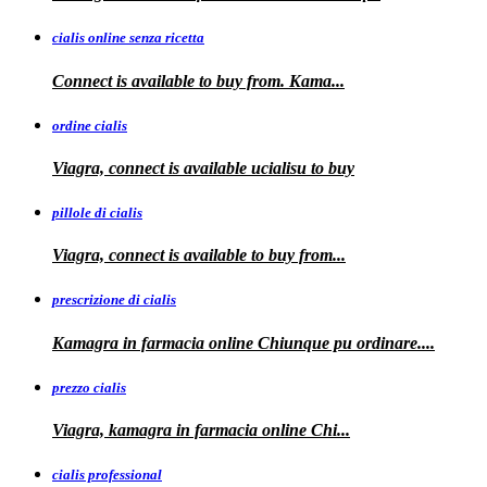
cialis online senza ricetta
Connect is available
to buy from. Kama...
ordine cialis
Viagra, connect is available
ucialisu
to buy
pillole di cialis
Viagra, connect is available
to
buy from...
prescrizione di cialis
Kamagra in farmacia
online Chiunque pu ordinare....
prezzo cialis
Viagra, kamagra
in farmacia online Chi...
cialis professional