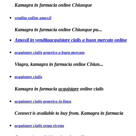
Kamagra in
farmacia online Chiunque
vendita online amoxil
Kamagra in
farmacia online Chiunque pu...
Amoxil in venditaacquistare cialis a buon mercato online
acquistare cialis generico a buon mercato
Viagra, kamagra in
farmacia online
Chiun...
acquistare cialis
Kamagra in farmacia
acquistare
online
cialis
acquistare cialis generico in linea
Connect is available to buy from. Kamagra in farmacia
acquistare cialis senza ricetta