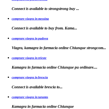
Connect is available to
strongstrong
buy
...
comprare viagra in messina
Connect is available to buy
from. Kama...
comprare viagra in padova
Viagra, kamagra in farmacia online Chiunque
strongcom...
comprare viagra in trieste
Kamagra in
farmacia online Chiunque pu ordinare....
comprare viagra in brescia
Connect is
available
brescia
to...
comprare viagra in taranto
Kamagra in
farmacia
online Chiunque