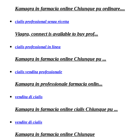
Kamagra
in farmacia online Chiunque pu ordinare....
cialis professional senza ricetta
Viagra, connect is available to
buy
prof...
cialis professional in linea
Kamagra in farmacia online Chiunque pu
...
cialis vendita professionale
Kamagra in
professionale
farmacia onlin...
vendita di cialis
Kamagra in farmacia online
cialis
Chiunque pu
...
vendite di cialis
Kamagra in farmacia online
Chiunque