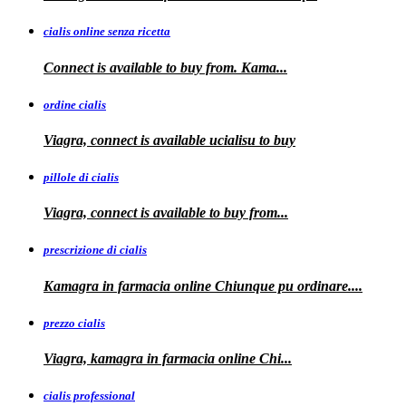
cialis online senza ricetta
Connect is available
to buy from. Kama...
ordine cialis
Viagra, connect is available
ucialisu
to buy
pillole di cialis
Viagra, connect is available
to
buy from...
prescrizione di cialis
Kamagra in farmacia
online Chiunque pu ordinare....
prezzo cialis
Viagra, kamagra
in farmacia online Chi...
cialis professional