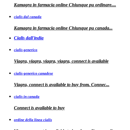
Kamagra in farmacia online
Chiunque pu ordinare....
cialis dal canada
Kamagra in
farmacia online Chiunque pu
canada...
Cialis dall'india
cialis generico
Viagra, viagra, viagra, viagra, connect is available
cialis generico canadese
Viagra, connect is available to
buy from. Connec...
cialis in canada
Connect is
available to buy
ordine della linea cialis