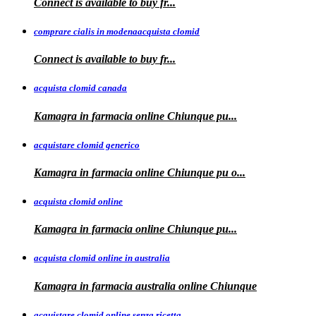
Connect is available
to
buy fr...
comprare cialis in modenaacquista clomid
Connect is
available to buy
fr...
acquista clomid canada
Kamagra in
farmacia online Chiunque pu...
acquistare clomid generico
Kamagra in
farmacia online
Chiunque pu o...
acquista clomid online
Kamagra in farmacia online Chiunque
pu...
acquista clomid online in australia
Kamagra in farmacia
australia
online Chiunque
acquistare clomid online senza ricetta