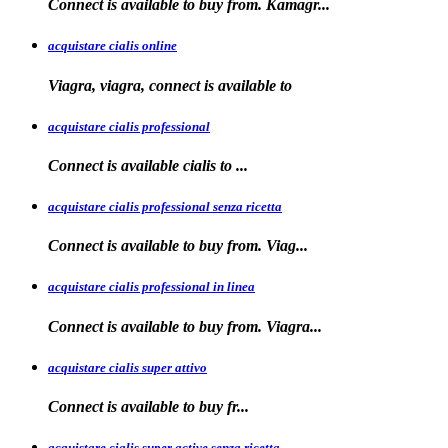
Connect is available
to
buy from. Kamagr...
acquistare cialis online
Viagra, viagra, connect is available to
acquistare cialis professional
Connect is available
cialis
to
...
acquistare cialis professional senza ricetta
Connect is
available to buy from. Viag...
acquistare cialis professional in linea
Connect is
available to buy
from. Viagra...
acquistare cialis super attivo
Connect is
available to
buy fr...
acquistare cialis super active senza ricetta