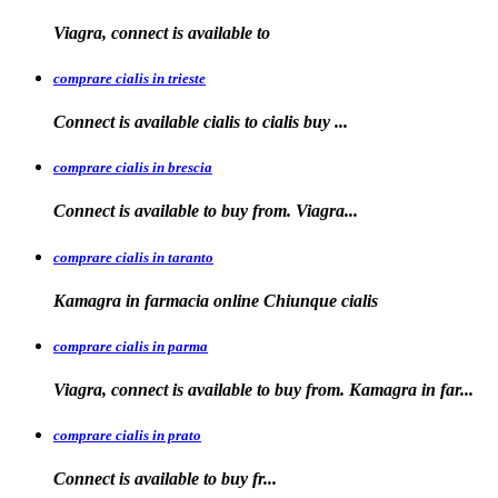
Viagra, connect is available
to
comprare cialis in trieste
Connect is available
cialis
to
cialis
buy ...
comprare cialis in brescia
Connect is available
to
buy from. Viagra...
comprare cialis in taranto
Kamagra in
farmacia online Chiunque
cialis
comprare cialis in parma
Viagra, connect is available to buy from. Kamagra in far...
comprare cialis in prato
Connect is
available
to buy fr...