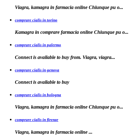
Viagra, kamagra in farmacia
online Chiunque pu o...
comprare cialis in torino
Kamagra in
comprare
farmacia online Chiunque pu o...
comprare cialis in palermo
Connect is available
to buy from. Viagra, viagra...
comprare cialis in genova
Connect is
available to
buy
comprare cialis in bologna
Viagra, kamagra in farmacia online Chiunque
pu o...
comprare cialis in firenze
Viagra, kamagra in farmacia
online
...