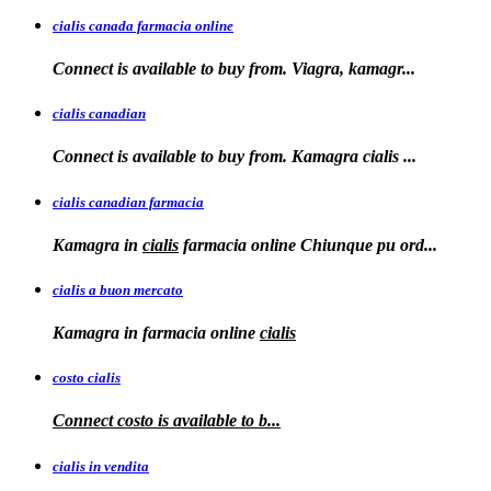
cialis canada farmacia online
Connect is available to
buy from. Viagra, kamagr...
cialis canadian
Connect is available to buy from. Kamagra
cialis
...
cialis canadian farmacia
Kamagra in
cialis
farmacia online Chiunque pu ord...
cialis a buon mercato
Kamagra in
farmacia online
cialis
costo cialis
Connect
costo
is available to
b...
cialis in vendita