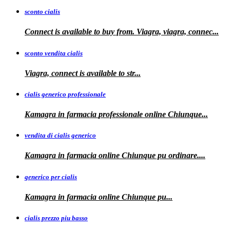
sconto cialis
Connect is available to buy from. Viagra, viagra, connec...
sconto vendita cialis
Viagra,
connect is available to
str...
cialis generico professionale
Kamagra in farmacia
professionale
online Chiunque...
vendita di cialis generico
Kamagra in farmacia online Chiunque pu
ordinare....
generico per cialis
Kamagra in farmacia
online Chiunque pu...
cialis prezzo piu basso