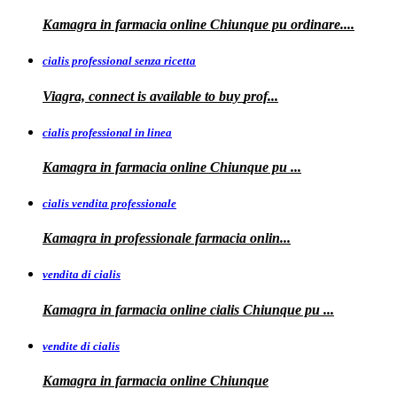
Kamagra
in farmacia online Chiunque pu ordinare....
cialis professional senza ricetta
Viagra, connect is available to
buy
prof...
cialis professional in linea
Kamagra in farmacia online Chiunque pu
...
cialis vendita professionale
Kamagra in
professionale
farmacia onlin...
vendita di cialis
Kamagra in farmacia online
cialis
Chiunque pu
...
vendite di cialis
Kamagra in farmacia online
Chiunque