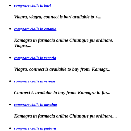
comprare cialis in bari
Viagra, viagra, connect is
bari
available to
<...
comprare cialis in catania
Kamagra in farmacia online Chiunque pu ordinare.
Viagra,...
comprare cialis in venezia
Viagra, connect is available to
buy from. Kamagr...
comprare cialis in verona
Connect is
available to buy from. Kamagra in far...
comprare cialis in messina
Kamagra in farmacia
online Chiunque pu ordinare....
comprare cialis in padova