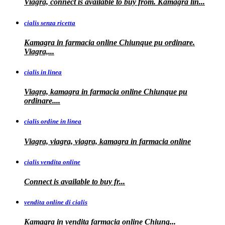
Viagra, connect is available to buy from. Kamagra
lin...
cialis senza ricetta
Kamagra in farmacia online Chiunque pu ordinare.
Viagra,...
cialis in linea
Viagra, kamagra in farmacia online Chiunque pu
ordinare....
cialis ordine in linea
Viagra, viagra, viagra, kamagra in farmacia online
cialis vendita online
Connect is
available
to buy fr...
vendita online di cialis
Kamagra in
vendita
farmacia online
Chiunq...