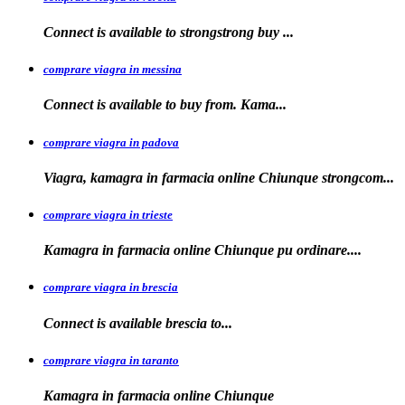
Connect is available to
strongstrong
buy
...
comprare viagra in messina
Connect is available to buy
from. Kama...
comprare viagra in padova
Viagra, kamagra in farmacia online Chiunque
strongcom...
comprare viagra in trieste
Kamagra in
farmacia online Chiunque pu ordinare....
comprare viagra in brescia
Connect is
available
brescia
to...
comprare viagra in taranto
Kamagra in
farmacia
online Chiunque