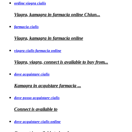
ordine viagra cialis
Viagra, kamagra
in
farmacia online Chiun...
farmacia cialis
Viagra, kamagra in farmacia online
viagra cialis farmacia online
Viagra, viagra, connect is available to buy
from...
dove acquistare cialis
Kamagra in
acquistare
farmacia
...
dove posso acquistare cialis
Connect is
available to
dove acquistare cialis online