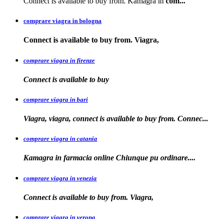
Connect is available to buy from. Kamagra in
com...
comprare viagra in bologna
Connect is available
to buy from. Viagra,
comprare viagra in firenze
Connect is available
to buy
comprare viagra in bari
Viagra, viagra, connect is available to buy from. Connec...
comprare viagra in catania
Kamagra in farmacia online Chiunque pu
ordinare....
comprare viagra in venezia
Connect is available to buy from. Viagra,
comprare viagra in verona