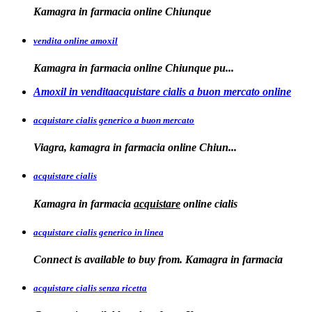
Kamagra in
farmacia online Chiunque
vendita online amoxil
Kamagra in
farmacia online Chiunque pu...
Amoxil in venditaacquistare cialis a buon mercato online
acquistare cialis generico a buon mercato
Viagra, kamagra in
farmacia online
Chiun...
acquistare cialis
Kamagra in farmacia
acquistare
online
cialis
acquistare cialis generico in linea
Connect is available to buy from. Kamagra in farmacia
acquistare cialis senza ricetta