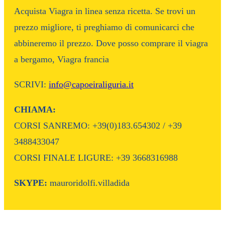
Acquista Viagra in linea senza ricetta. Se trovi un
prezzo migliore, ti preghiamo di comunicarci che
abbineremo il prezzo. Dove posso comprare il viagra
a bergamo, Viagra francia
SCRIVI:
info@capoeiraliguria.it
CHIAMA:
CORSI SANREMO: +39(0)183.654302 / +39
3488433047
CORSI FINALE LIGURE: +39 3668316988
SKYPE:
mauroridolfi.villadida