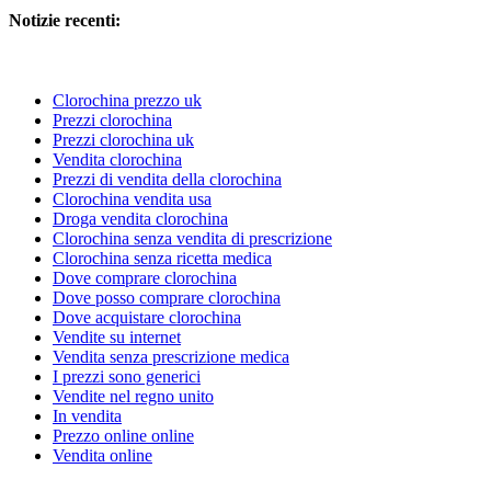
Notizie recenti:
Clorochina prezzo uk
Prezzi clorochina
Prezzi clorochina uk
Vendita clorochina
Prezzi di vendita della clorochina
Clorochina vendita usa
Droga vendita clorochina
Clorochina senza vendita di prescrizione
Clorochina senza ricetta medica
Dove comprare clorochina
Dove posso comprare clorochina
Dove acquistare clorochina
Vendite su internet
Vendita senza prescrizione medica
I prezzi sono generici
Vendite nel regno unito
In vendita
Prezzo online online
Vendita online