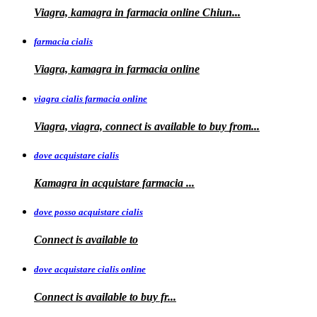
Viagra, kamagra
in
farmacia online Chiun...
farmacia cialis
Viagra, kamagra in farmacia online
viagra cialis farmacia online
Viagra, viagra, connect is available to buy
from...
dove acquistare cialis
Kamagra in
acquistare
farmacia
...
dove posso acquistare cialis
Connect is
available to
dove acquistare cialis online
Connect is available
to
buy fr...