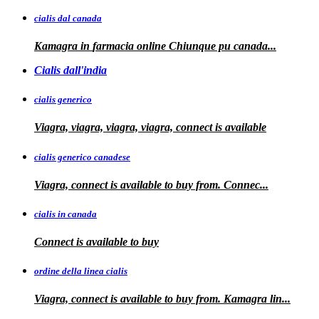
cialis dal canada
Kamagra in
farmacia online Chiunque pu
canada...
Cialis dall'india
cialis generico
Viagra, viagra, viagra, viagra, connect is available
cialis generico canadese
Viagra, connect is available to
buy from. Connec...
cialis in canada
Connect is
available to buy
ordine della linea cialis
Viagra, connect is available to buy from. Kamagra
lin...