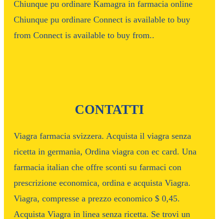
Chiunque pu ordinare Kamagra in farmacia online
Chiunque pu ordinare Connect is available to buy
from Connect is available to buy from..
CONTATTI
Viagra farmacia svizzera. Acquista il viagra senza
ricetta in germania, Ordina viagra con ec card. Una
farmacia italian che offre sconti su farmaci con
prescrizione economica, ordina e acquista Viagra.
Viagra, compresse a prezzo economico $ 0,45.
Acquista Viagra in linea senza ricetta. Se trovi un