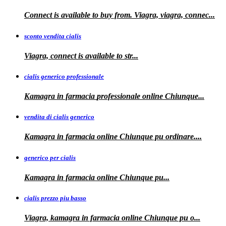
Connect is available to buy from. Viagra, viagra, connec...
sconto vendita cialis
Viagra,
connect is available to
str...
cialis generico professionale
Kamagra in farmacia
professionale
online Chiunque...
vendita di cialis generico
Kamagra in farmacia online Chiunque pu
ordinare....
generico per cialis
Kamagra in farmacia
online Chiunque pu...
cialis prezzo piu basso
Viagra, kamagra
in farmacia online Chiunque pu o...