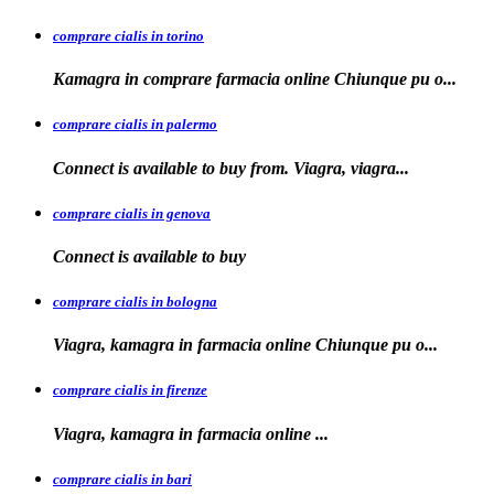
comprare cialis in torino
Kamagra in
comprare
farmacia online Chiunque pu o...
comprare cialis in palermo
Connect is available
to buy from. Viagra, viagra...
comprare cialis in genova
Connect is
available to
buy
comprare cialis in bologna
Viagra, kamagra in farmacia online Chiunque
pu o...
comprare cialis in firenze
Viagra, kamagra in farmacia
online
...
comprare cialis in bari