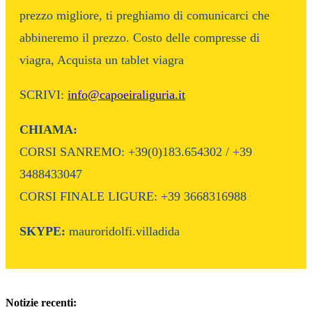
prezzo migliore, ti preghiamo di comunicarci che
abbineremo il prezzo. Costo delle compresse di
viagra, Acquista un tablet viagra
SCRIVI:
info@capoeiraliguria.it
CHIAMA:
CORSI SANREMO: +39(0)183.654302 / +39
3488433047
CORSI FINALE LIGURE: +39 3668316988
SKYPE:
mauroridolfi.villadida
Notizie recenti: