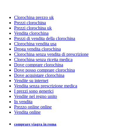
Clorochina prezzo uk
Prezzi clorochina
Prezzi clorochina uk
Vendita clorochina
Prezzi di vendita della clorochina
Clorochina vendita usa
Droga vendita clorochina
Clorochina senza vendita di prescrizione
Clorochina senza ricetta medica
Dove comprare clorochina
Dove posso comprare clorochina
Dove acquistare clorochina
Vendite su internet
Vendita senza prescrizione medica
I prezzi sono generici
Vendite nel regno unito
In vendita
Prezzo online online
Vendita online
comprare viagra in roma