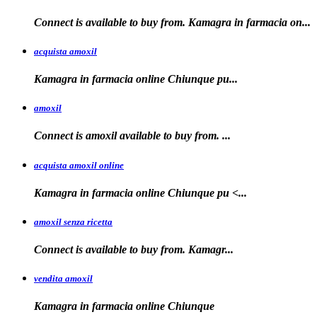
Connect is available to buy from. Kamagra in farmacia on...
acquista amoxil
Kamagra in farmacia online
Chiunque pu...
amoxil
Connect is
amoxil
available to buy
from. ...
acquista amoxil online
Kamagra in farmacia
online Chiunque
pu <...
amoxil senza ricetta
Connect is
available
to buy from. Kamagr...
vendita amoxil
Kamagra in
farmacia online Chiunque