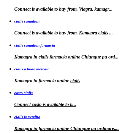
Connect is available to
buy from. Viagra, kamagr...
cialis canadian
Connect is available to buy from. Kamagra
cialis
...
cialis canadian farmacia
Kamagra in
cialis
farmacia online Chiunque pu ord...
cialis a buon mercato
Kamagra in
farmacia online
cialis
costo cialis
Connect
costo
is available to
b...
cialis in vendita
Kamagra in farmacia online
Chiunque pu ordinare....