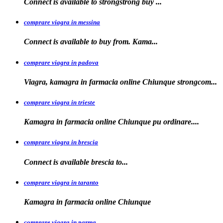
Connect is available to
strongstrong
buy
...
comprare viagra in messina
Connect is available to buy
from. Kama...
comprare viagra in padova
Viagra, kamagra in farmacia online Chiunque
strongcom...
comprare viagra in trieste
Kamagra in
farmacia online Chiunque pu ordinare....
comprare viagra in brescia
Connect is
available
brescia
to...
comprare viagra in taranto
Kamagra in
farmacia
online Chiunque
comprare viagra in parma