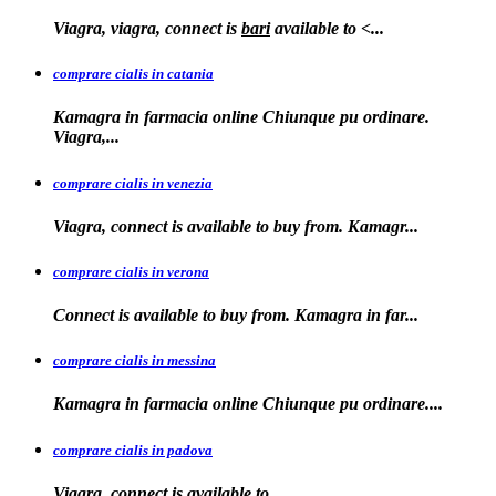
Viagra, viagra, connect is
bari
available to
<...
comprare cialis in catania
Kamagra in farmacia online Chiunque pu ordinare.
Viagra,...
comprare cialis in venezia
Viagra, connect is available to
buy from. Kamagr...
comprare cialis in verona
Connect is
available to buy from. Kamagra in far...
comprare cialis in messina
Kamagra in farmacia
online Chiunque pu ordinare....
comprare cialis in padova
Viagra, connect is available
to