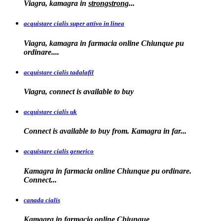
Viagra, kamagra
in
strongstrong
...
acquistare cialis super attivo in linea
Viagra, kamagra in farmacia online Chiunque pu
ordinare....
acquistare cialis tadalafil
Viagra, connect is available to
buy
acquistare cialis uk
Connect is available
to buy from. Kamagra in far...
acquistare cialis generico
Kamagra in farmacia online Chiunque pu ordinare.
Connect...
canada cialis
Kamagra in farmacia
online Chiunque