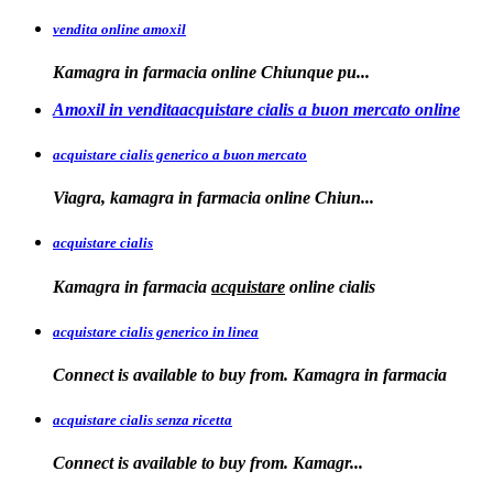
vendita online amoxil
Kamagra in
farmacia online Chiunque pu...
Amoxil in venditaacquistare cialis a buon mercato online
acquistare cialis generico a buon mercato
Viagra, kamagra in
farmacia online
Chiun...
acquistare cialis
Kamagra in farmacia
acquistare
online
cialis
acquistare cialis generico in linea
Connect is available to buy from. Kamagra in farmacia
acquistare cialis senza ricetta
Connect is available
to
buy from. Kamagr...