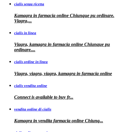
cialis senza ricetta
Kamagra in farmacia online Chiunque pu ordinare.
Viagra,...
cialis in linea
Viagra, kamagra in farmacia online Chiunque pu
ordinare....
cialis ordine in linea
Viagra, viagra, viagra, kamagra in farmacia online
cialis vendita online
Connect is
available
to buy fr...
vendita online di cialis
Kamagra in
vendita
farmacia online
Chiunq...