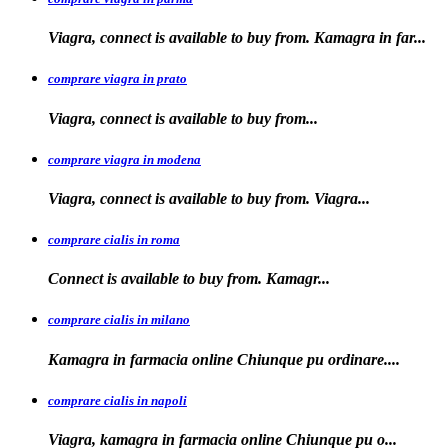
Viagra, connect is available to buy from. Kamagra in far...
comprare viagra in prato
Viagra, connect is available to
buy
from...
comprare viagra in modena
Viagra, connect is
available to buy from. Viagra...
comprare cialis in roma
Connect is available
to
buy from. Kamagr...
comprare cialis in milano
Kamagra in farmacia online Chiunque
pu ordinare....
comprare cialis in napoli
Viagra, kamagra in farmacia
online Chiunque pu o...