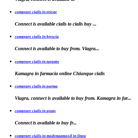
comprare cialis in trieste
Connect is available
cialis
to
cialis
buy ...
comprare cialis in brescia
Connect is available
to
buy from. Viagra...
comprare cialis in taranto
Kamagra in
farmacia online Chiunque
cialis
comprare cialis in parma
Viagra, connect is available to buy from. Kamagra in far...
comprare cialis in prato
Connect is
available
to buy fr...
comprare cialis in modenaamoxil in linea