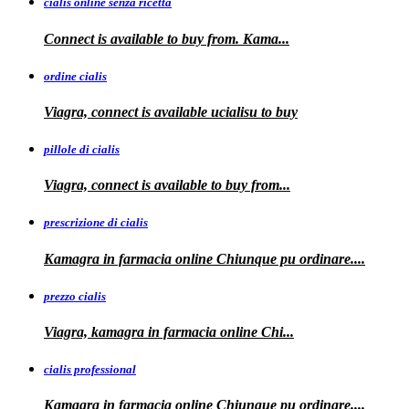
cialis online senza ricetta
Connect is available
to buy from. Kama...
ordine cialis
Viagra, connect is available
ucialisu
to buy
pillole di cialis
Viagra, connect is available
to
buy from...
prescrizione di cialis
Kamagra in farmacia
online Chiunque pu ordinare....
prezzo cialis
Viagra, kamagra
in farmacia online Chi...
cialis professional
Kamagra
in farmacia online Chiunque pu ordinare....