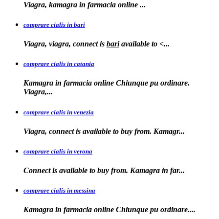
Viagra, kamagra in farmacia
online
...
comprare cialis in bari
Viagra, viagra, connect is
bari
available to
<...
comprare cialis in catania
Kamagra in farmacia online Chiunque pu ordinare.
Viagra,...
comprare cialis in venezia
Viagra, connect is available to
buy from. Kamagr...
comprare cialis in verona
Connect is
available to buy from. Kamagra in far...
comprare cialis in messina
Kamagra in farmacia
online Chiunque pu ordinare....