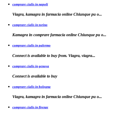
comprare cialis in napoli
Viagra, kamagra in farmacia
online Chiunque pu o...
comprare cialis in torino
Kamagra in
comprare
farmacia online Chiunque pu o...
comprare cialis in palermo
Connect is available
to buy from. Viagra, viagra...
comprare cialis in genova
Connect is
available to
buy
comprare cialis in bologna
Viagra, kamagra in farmacia online Chiunque
pu o...
comprare cialis in firenze