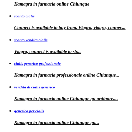
Kamagra in farmacia online
Chiunque
sconto cialis
Connect is available to buy from. Viagra, viagra, connec...
sconto vendita cialis
Viagra,
connect is available to
str...
cialis generico professionale
Kamagra in farmacia
professionale
online Chiunque...
vendita di cialis generico
Kamagra in farmacia online Chiunque pu
ordinare....
generico per cialis
Kamagra in farmacia
online Chiunque pu...