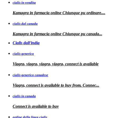
cialis in vendita
Kamagra in farmacia online
Chiunque pu ordinare....
cialis dal canada
Kamagra in
farmacia online Chiunque pu
canada...
Cialis dall'india
cialis generico
Viagra, viagra, viagra, viagra, connect is available
cialis generico canadese
Viagra, connect is available to
buy from. Connec...
cialis in canada
Connect is
available to buy
ordine della linea cialis