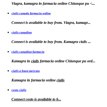
Viagra, kamagra in farmacia online
Chiunque pu <...
cialis canada farmacia online
Connect is available to
buy from. Viagra, kamagr...
cialis canadian
Connect is available to buy from. Kamagra
cialis
...
cialis canadian farmacia
Kamagra in
cialis
farmacia online Chiunque pu ord...
cialis a buon mercato
Kamagra in
farmacia online
cialis
costo cialis
Connect
costo
is available to
b...