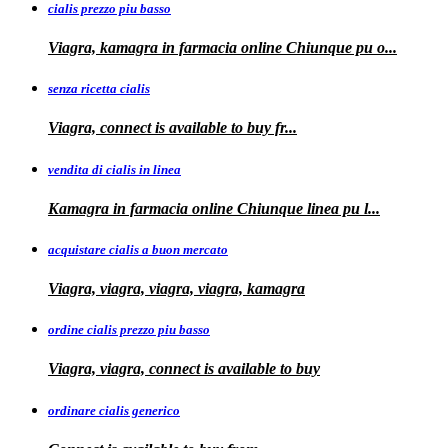
cialis prezzo piu basso
Viagra, kamagra
in farmacia online Chiunque pu o...
senza ricetta cialis
Viagra, connect is available to
buy fr...
vendita di cialis in linea
Kamagra in farmacia online Chiunque
linea
pu
l...
acquistare cialis a buon mercato
Viagra, viagra, viagra, viagra, kamagra
ordine cialis prezzo piu basso
Viagra, viagra, connect is available to
buy
ordinare cialis generico