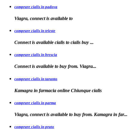
comprare cialis in padova
Viagra, connect is available
to
comprare cialis in trieste
Connect is available
cialis
to
cialis
buy ...
comprare cialis in brescia
Connect is available
to
buy from. Viagra...
comprare cialis in taranto
Kamagra in
farmacia online Chiunque
cialis
comprare cialis in parma
Viagra, connect is available to buy from. Kamagra in far...
comprare cialis in prato