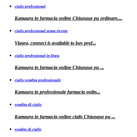
cialis professional
Kamagra
in farmacia online Chiunque pu ordinare....
cialis professional senza ricetta
Viagra, connect is available to
buy
prof...
cialis professional in linea
Kamagra in farmacia online Chiunque pu
...
cialis vendita professionale
Kamagra in
professionale
farmacia onlin...
vendita di cialis
Kamagra in farmacia online
cialis
Chiunque pu
...
vendite di cialis