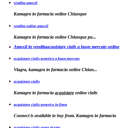
vendita amoxil
Kamagra in
farmacia online Chiunque
vendita online amoxil
Kamagra in
farmacia online Chiunque pu...
Amoxil in venditaacquistare cialis a buon mercato online
acquistare cialis generico a buon mercato
Viagra, kamagra in
farmacia online
Chiun...
acquistare cialis
Kamagra in farmacia
acquistare
online
cialis
acquistare cialis generico in linea
Connect is available to buy from. Kamagra in farmacia
acquistare cialis senza ricetta