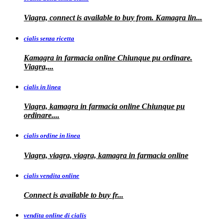
Viagra, connect is available to buy from. Kamagra
lin...
cialis senza ricetta
Kamagra in farmacia online Chiunque pu ordinare.
Viagra,...
cialis in linea
Viagra, kamagra in farmacia online Chiunque pu
ordinare....
cialis ordine in linea
Viagra, viagra, viagra, kamagra in farmacia online
cialis vendita online
Connect is
available
to buy fr...
vendita online di cialis