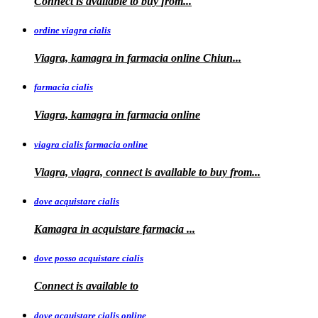
Connect is
available to
buy
from...
ordine viagra cialis
Viagra, kamagra
in
farmacia online Chiun...
farmacia cialis
Viagra, kamagra in farmacia online
viagra cialis farmacia online
Viagra, viagra, connect is available to buy
from...
dove acquistare cialis
Kamagra in
acquistare
farmacia
...
dove posso acquistare cialis
Connect is
available to
dove acquistare cialis online