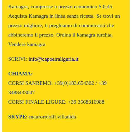
Kamagra, compresse a prezzo economico $ 0,45.
Acquista Kamagra in linea senza ricetta. Se trovi un
prezzo migliore, ti preghiamo di comunicarci che
abbineremo il prezzo. Ordina il kamagra turchia,
Vendere kamagra
SCRIVI:
info@capoeiraliguria.it
CHIAMA:
CORSI SANREMO: +39(0)183.654302 / +39
3488433047
CORSI FINALE LIGURE: +39 3668316988
SKYPE:
mauroridolfi.villadida