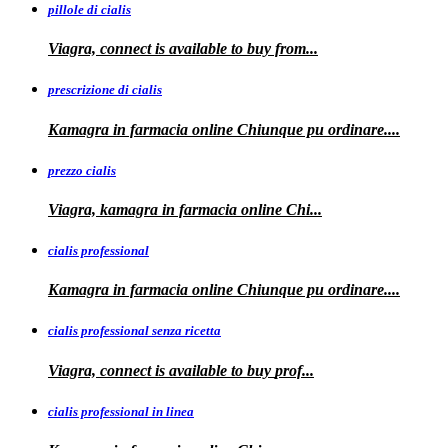
pillole di cialis
Viagra, connect is available
to
buy from...
prescrizione di cialis
Kamagra in farmacia
online Chiunque pu ordinare....
prezzo cialis
Viagra, kamagra
in farmacia online Chi...
cialis professional
Kamagra
in farmacia online Chiunque pu ordinare....
cialis professional senza ricetta
Viagra, connect is available to
buy
prof...
cialis professional in linea