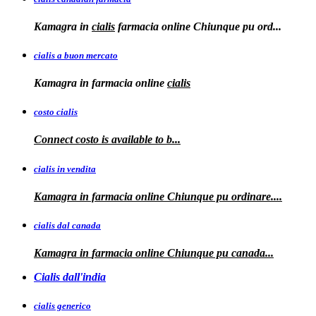
Kamagra in
cialis
farmacia online Chiunque pu ord...
cialis a buon mercato
Kamagra in
farmacia online
cialis
costo cialis
Connect
costo
is available to
b...
cialis in vendita
Kamagra in farmacia online
Chiunque pu ordinare....
cialis dal canada
Kamagra in
farmacia online Chiunque pu
canada...
Cialis dall'india
cialis generico