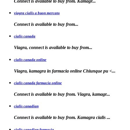
Connect is available
to buy
from. Kamagr...
viagra cialis a buon mercato
Connect is available
to
buy
from...
cialis canada
Viagra, connect is available
to
buy from...
cialis canada online
Viagra, kamagra in farmacia online
Chiunque pu <...
cialis canada farmacia online
Connect is available to
buy from. Viagra, kamagr...
cialis canadian
Connect is available to buy from. Kamagra
cialis
...
cialis canadian farmacia