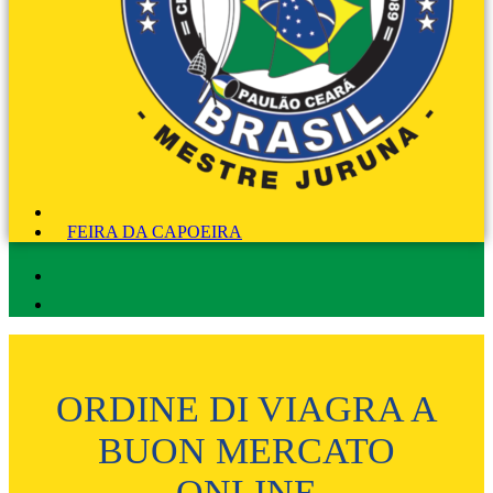
FEIRA DA CAPOEIRA
ORDINE DI VIAGRA A
BUON MERCATO
ONLINE