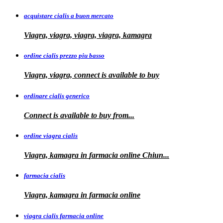
acquistare cialis a buon mercato
Viagra, viagra, viagra, viagra, kamagra
ordine cialis prezzo piu basso
Viagra, viagra, connect is available to
buy
ordinare cialis generico
Connect is
available to
buy
from...
ordine viagra cialis
Viagra, kamagra
in
farmacia online Chiun...
farmacia cialis
Viagra, kamagra in farmacia online
viagra cialis farmacia online