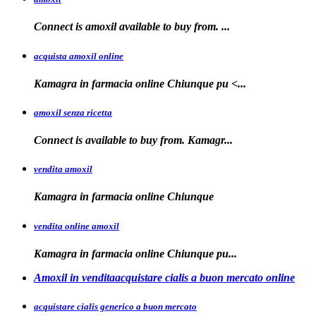
Connect is
amoxil
available to buy
from. ...
acquista amoxil online
Kamagra in farmacia
online Chiunque
pu <...
amoxil senza ricetta
Connect is
available
to buy from. Kamagr...
vendita amoxil
Kamagra in
farmacia online Chiunque
vendita online amoxil
Kamagra in
farmacia online Chiunque pu...
Amoxil in venditaacquistare cialis a buon mercato online
acquistare cialis generico a buon mercato