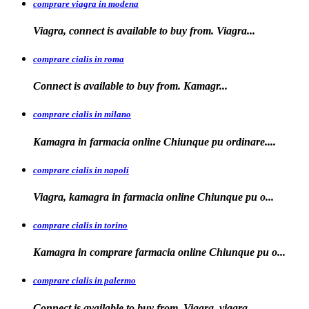
comprare viagra in modena
Viagra, connect is
available to buy from. Viagra...
comprare cialis in roma
Connect is available
to
buy from. Kamagr...
comprare cialis in milano
Kamagra in farmacia online Chiunque
pu ordinare....
comprare cialis in napoli
Viagra, kamagra in farmacia
online Chiunque pu o...
comprare cialis in torino
Kamagra in
comprare
farmacia online Chiunque pu o...
comprare cialis in palermo
Connect is available
to buy from. Viagra, viagra...