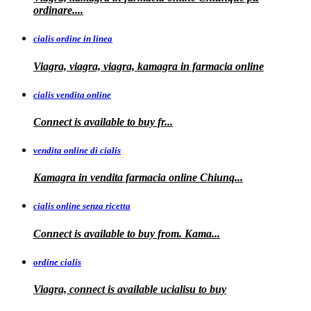
ordinare....
cialis ordine in linea
Viagra, viagra, viagra, kamagra in farmacia online
cialis vendita online
Connect is
available
to buy fr...
vendita online di cialis
Kamagra in
vendita
farmacia online
Chiunq...
cialis online senza ricetta
Connect is available
to buy from. Kama...
ordine cialis
Viagra, connect is available
ucialisu
to buy