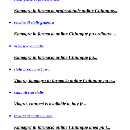
Kamagra in farmacia
professionale
online Chiunque...
vendita di cialis generico
Kamagra in farmacia online Chiunque pu
ordinare....
generico per cialis
Kamagra in farmacia
online Chiunque pu...
cialis prezzo piu basso
Viagra, kamagra
in farmacia online Chiunque pu o...
senza ricetta cialis
Viagra, connect is available to
buy fr...
vendita di cialis in linea
Kamagra in farmacia online Chiunque
linea
pu
l...