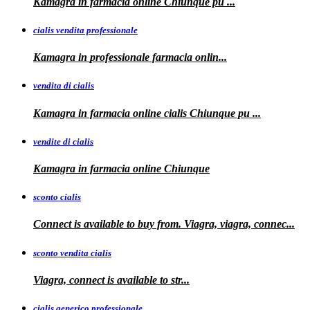
Kamagra in farmacia online Chiunque pu
...
cialis vendita professionale
Kamagra in
professionale
farmacia onlin...
vendita di cialis
Kamagra in farmacia online
cialis
Chiunque pu
...
vendite di cialis
Kamagra in farmacia online
Chiunque
sconto cialis
Connect is available to buy from. Viagra, viagra, connec...
sconto vendita cialis
Viagra,
connect is available to
str...
cialis generico professionale