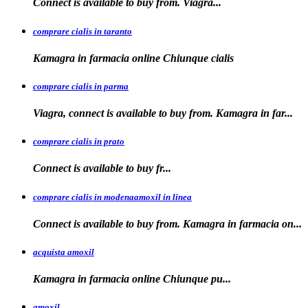
Connect is available
to
buy from. Viagra...
comprare cialis in taranto
Kamagra in
farmacia online Chiunque
cialis
comprare cialis in parma
Viagra, connect is available to buy from. Kamagra in far...
comprare cialis in prato
Connect is
available
to buy fr...
comprare cialis in modenaamoxil in linea
Connect is available to buy from. Kamagra in farmacia on...
acquista amoxil
Kamagra in farmacia online
Chiunque pu...
amoxil