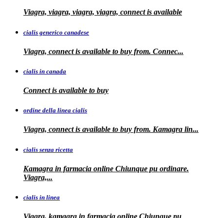
Viagra, viagra, viagra, viagra, connect is available
cialis generico canadese
Viagra, connect is available to
buy from. Connec...
cialis in canada
Connect is
available to buy
ordine della linea cialis
Viagra, connect is available to buy from. Kamagra
lin...
cialis senza ricetta
Kamagra in farmacia online Chiunque pu ordinare.
Viagra,...
cialis in linea
Viagra, kamagra in farmacia online Chiunque pu