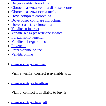
Droga vendita clorochina
Clorochina senza vendita di prescrizione
Clorochina senza ricetta medica
Dove comprare clorochina
Dove posso comprare clorochina
Dove acquistare clorochina
Vendite su internet
Vendita senza prescrizione medica
I prezzi sono generici
Vendite nel regno unito
In vendita
Prezzo online online
Vendita online
comprare viagra in roma
Viagra, viagra,
connect is available to
...
comprare viagra in milano
Viagra, connect is available to buy
fr...
comprare viagra in napoli