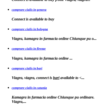
comprare cialis in genova
Connect is
available to
buy
comprare cialis in bologna
Viagra, kamagra in farmacia online Chiunque
pu o...
comprare cialis in firenze
Viagra, kamagra in farmacia
online
...
comprare cialis in bari
Viagra, viagra, connect is
bari
available to
<...
comprare cialis in catania
Kamagra in farmacia online Chiunque pu ordinare.
Viagra,...