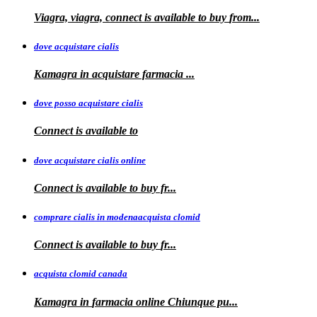
Viagra, viagra, connect is available to buy
from...
dove acquistare cialis
Kamagra in
acquistare
farmacia
...
dove posso acquistare cialis
Connect is
available to
dove acquistare cialis online
Connect is available
to
buy fr...
comprare cialis in modenaacquista clomid
Connect is
available to buy
fr...
acquista clomid canada
Kamagra in
farmacia online Chiunque pu...