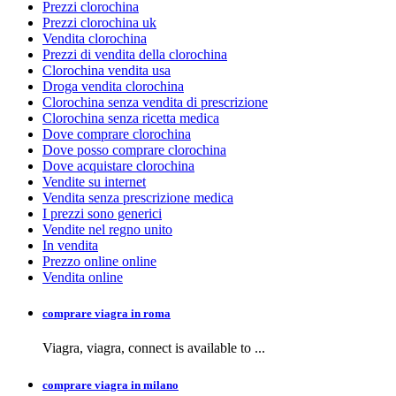
Prezzi clorochina
Prezzi clorochina uk
Vendita clorochina
Prezzi di vendita della clorochina
Clorochina vendita usa
Droga vendita clorochina
Clorochina senza vendita di prescrizione
Clorochina senza ricetta medica
Dove comprare clorochina
Dove posso comprare clorochina
Dove acquistare clorochina
Vendite su internet
Vendita senza prescrizione medica
I prezzi sono generici
Vendite nel regno unito
In vendita
Prezzo online online
Vendita online
comprare viagra in roma
Viagra, viagra,
connect is available to
...
comprare viagra in milano