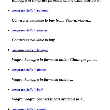
Kamagra in
comprare
farmacia online Chiunque pu o...
comprare cialis in palermo
Connect is available
to buy from. Viagra, viagra...
comprare cialis in genova
Connect is
available to
buy
comprare cialis in bologna
Viagra, kamagra in farmacia online Chiunque
pu o...
comprare cialis in firenze
Viagra, kamagra in farmacia
online
...
comprare cialis in bari
Viagra, viagra, connect is
bari
available to
<...
comprare cialis in catania