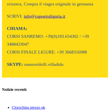
svizzera, Compra il viagra originale in germania
SCRIVI:
info@capoeiraliguria.it
CHIAMA:
CORSI SANREMO: +39(0)183.654302 / +39
3488433047
CORSI FINALE LIGURE: +39 3668316988
SKYPE:
mauroridolfi.villadida
Notizie recenti:
Clorochina prezzo uk