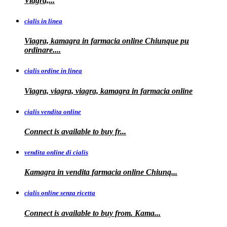
Viagra,...
cialis in linea
Viagra, kamagra in farmacia online Chiunque pu
ordinare....
cialis ordine in linea
Viagra, viagra, viagra, kamagra in farmacia online
cialis vendita online
Connect is
available
to buy fr...
vendita online di cialis
Kamagra in
vendita
farmacia online
Chiunq...
cialis online senza ricetta
Connect is available
to buy from. Kama...