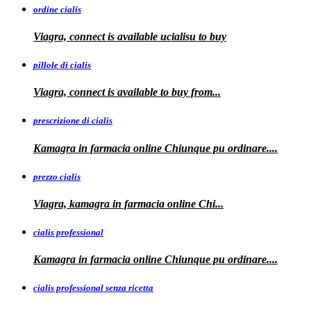
ordine cialis
Viagra, connect is available
ucialisu
to buy
pillole di cialis
Viagra, connect is available
to
buy from...
prescrizione di cialis
Kamagra in farmacia
online Chiunque pu ordinare....
prezzo cialis
Viagra, kamagra
in farmacia online Chi...
cialis professional
Kamagra
in farmacia online Chiunque pu ordinare....
cialis professional senza ricetta