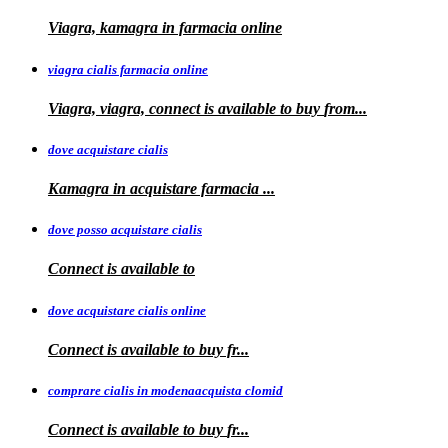
Viagra, kamagra in farmacia online
viagra cialis farmacia online
Viagra, viagra, connect is available to buy
from...
dove acquistare cialis
Kamagra in
acquistare
farmacia
...
dove posso acquistare cialis
Connect is
available to
dove acquistare cialis online
Connect is available
to
buy fr...
comprare cialis in modenaacquista clomid
Connect is
available to buy
fr...