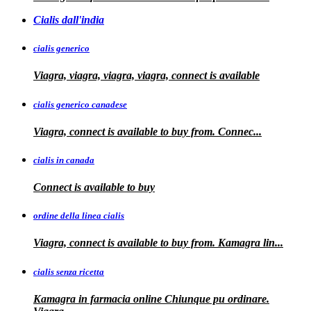
Cialis dall'india
cialis generico
Viagra, viagra, viagra, viagra, connect is available
cialis generico canadese
Viagra, connect is available to
buy from. Connec...
cialis in canada
Connect is
available to buy
ordine della linea cialis
Viagra, connect is available to buy from. Kamagra
lin...
cialis senza ricetta
Kamagra in farmacia online Chiunque pu ordinare.