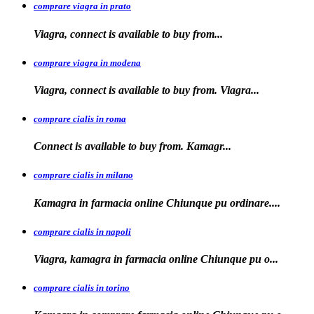
comprare viagra in prato
Viagra, connect is available to
buy
from...
comprare viagra in modena
Viagra, connect is
available to buy from. Viagra...
comprare cialis in roma
Connect is available
to
buy from. Kamagr...
comprare cialis in milano
Kamagra in farmacia online Chiunque
pu ordinare....
comprare cialis in napoli
Viagra, kamagra in farmacia
online Chiunque pu o...
comprare cialis in torino