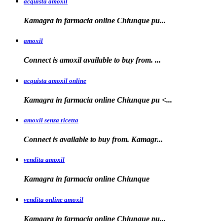
acquista amoxil
Kamagra in farmacia online
Chiunque pu...
amoxil
Connect is
amoxil
available to buy
from. ...
acquista amoxil online
Kamagra in farmacia
online Chiunque
pu <...
amoxil senza ricetta
Connect is
available
to buy from. Kamagr...
vendita amoxil
Kamagra in
farmacia online Chiunque
vendita online amoxil
Kamagra in
farmacia online Chiunque pu...