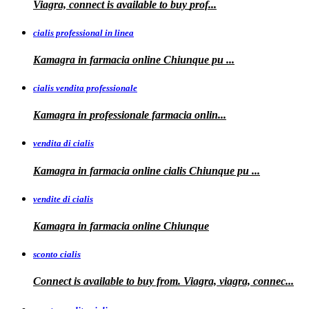
Viagra, connect is available to
buy
prof...
cialis professional in linea
Kamagra in farmacia online Chiunque pu
...
cialis vendita professionale
Kamagra in
professionale
farmacia onlin...
vendita di cialis
Kamagra in farmacia online
cialis
Chiunque pu
...
vendite di cialis
Kamagra in farmacia online
Chiunque
sconto cialis
Connect is available to buy from. Viagra, viagra, connec...