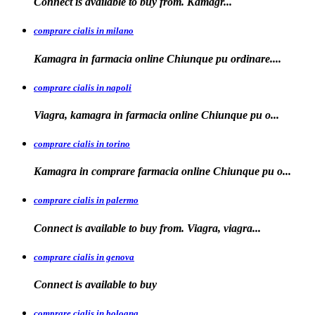
Connect is available
to
buy from. Kamagr...
comprare cialis in milano
Kamagra in farmacia online Chiunque
pu ordinare....
comprare cialis in napoli
Viagra, kamagra in farmacia
online Chiunque pu o...
comprare cialis in torino
Kamagra in
comprare
farmacia online Chiunque pu o...
comprare cialis in palermo
Connect is available
to buy from. Viagra, viagra...
comprare cialis in genova
Connect is
available to
buy
comprare cialis in bologna