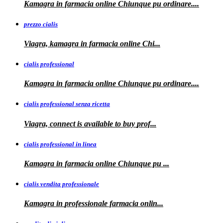
Kamagra in farmacia
online Chiunque pu ordinare....
prezzo cialis
Viagra, kamagra
in farmacia online Chi...
cialis professional
Kamagra
in farmacia online Chiunque pu ordinare....
cialis professional senza ricetta
Viagra, connect is available to
buy
prof...
cialis professional in linea
Kamagra in farmacia online Chiunque pu
...
cialis vendita professionale
Kamagra in
professionale
farmacia onlin...