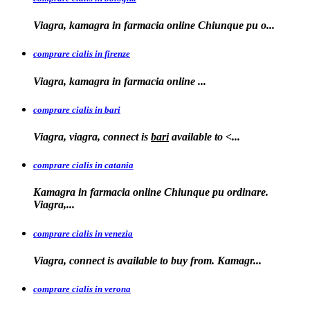
Viagra, kamagra in farmacia online Chiunque
pu o...
comprare cialis in firenze
Viagra, kamagra in farmacia
online
...
comprare cialis in bari
Viagra, viagra, connect is
bari
available to
<...
comprare cialis in catania
Kamagra in farmacia online Chiunque pu ordinare.
Viagra,...
comprare cialis in venezia
Viagra, connect is available to
buy from. Kamagr...
comprare cialis in verona