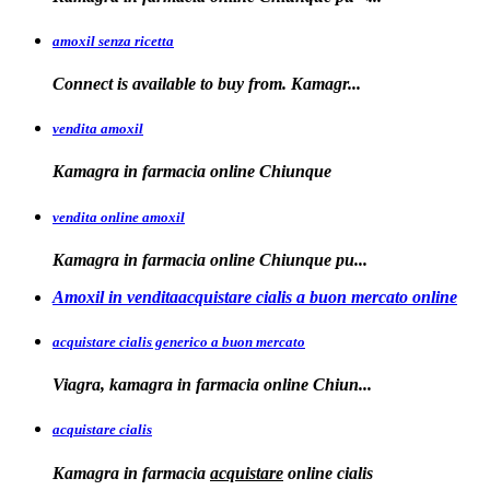
amoxil senza ricetta
Connect is
available
to buy from. Kamagr...
vendita amoxil
Kamagra in
farmacia online Chiunque
vendita online amoxil
Kamagra in
farmacia online Chiunque pu...
Amoxil in venditaacquistare cialis a buon mercato online
acquistare cialis generico a buon mercato
Viagra, kamagra in
farmacia online
Chiun...
acquistare cialis
Kamagra in farmacia
acquistare
online
cialis