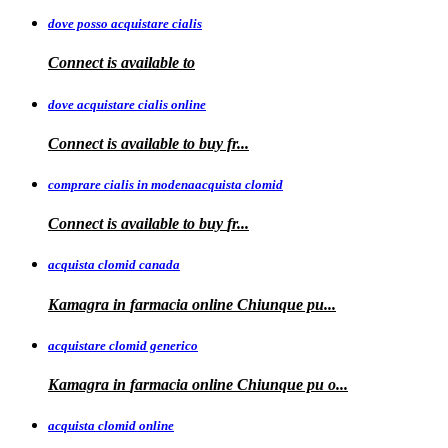
dove posso acquistare cialis
Connect is
available to
dove acquistare cialis online
Connect is available
to
buy fr...
comprare cialis in modenaacquista clomid
Connect is
available to buy
fr...
acquista clomid canada
Kamagra in
farmacia online Chiunque pu...
acquistare clomid generico
Kamagra in
farmacia online
Chiunque pu o...
acquista clomid online