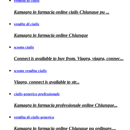
vendita di cialis
Kamagra in farmacia online
cialis
Chiunque pu
...
vendite di cialis
Kamagra in farmacia online
Chiunque
sconto cialis
Connect is available to buy from. Viagra, viagra, connec...
sconto vendita cialis
Viagra,
connect is available to
str...
cialis generico professionale
Kamagra in farmacia
professionale
online Chiunque...
vendita di cialis generico
Kamagra in farmacia online Chiunque pu
ordinare....