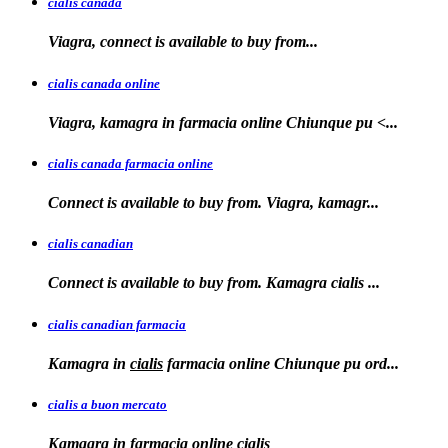
cialis canada
Viagra, connect is available
to
buy from...
cialis canada online
Viagra, kamagra in farmacia online
Chiunque pu <...
cialis canada farmacia online
Connect is available to
buy from. Viagra, kamagr...
cialis canadian
Connect is available to buy from. Kamagra
cialis
...
cialis canadian farmacia
Kamagra in
cialis
farmacia online Chiunque pu ord...
cialis a buon mercato
Kamagra in
farmacia online
cialis