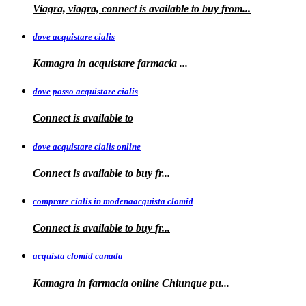
Viagra, viagra, connect is available to buy
from...
dove acquistare cialis
Kamagra in
acquistare
farmacia
...
dove posso acquistare cialis
Connect is
available to
dove acquistare cialis online
Connect is available
to
buy fr...
comprare cialis in modenaacquista clomid
Connect is
available to buy
fr...
acquista clomid canada
Kamagra in
farmacia online Chiunque pu...