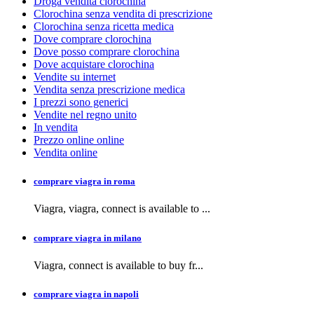
Droga vendita clorochina
Clorochina senza vendita di prescrizione
Clorochina senza ricetta medica
Dove comprare clorochina
Dove posso comprare clorochina
Dove acquistare clorochina
Vendite su internet
Vendita senza prescrizione medica
I prezzi sono generici
Vendite nel regno unito
In vendita
Prezzo online online
Vendita online
comprare viagra in roma
Viagra, viagra,
connect is available to
...
comprare viagra in milano
Viagra, connect is available to buy
fr...
comprare viagra in napoli