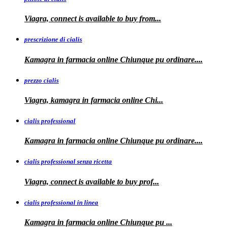
Viagra, connect is available
to
buy from...
prescrizione di cialis
Kamagra in farmacia
online Chiunque pu ordinare....
prezzo cialis
Viagra, kamagra
in farmacia online Chi...
cialis professional
Kamagra
in farmacia online Chiunque pu ordinare....
cialis professional senza ricetta
Viagra, connect is available to
buy
prof...
cialis professional in linea
Kamagra in farmacia online Chiunque pu
...