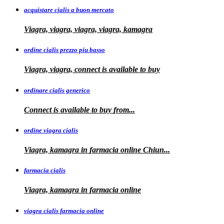
acquistare cialis a buon mercato
Viagra, viagra, viagra, viagra, kamagra
ordine cialis prezzo piu basso
Viagra, viagra, connect is available to
buy
ordinare cialis generico
Connect is
available to
buy
from...
ordine viagra cialis
Viagra, kamagra
in
farmacia online Chiun...
farmacia cialis
Viagra, kamagra in farmacia online
viagra cialis farmacia online