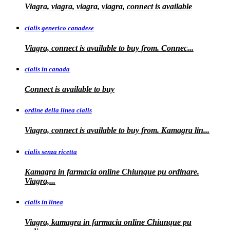
Viagra, viagra, viagra, viagra, connect is available
cialis generico canadese
Viagra, connect is available to
buy from. Connec...
cialis in canada
Connect is
available to buy
ordine della linea cialis
Viagra, connect is available to buy from. Kamagra
lin...
cialis senza ricetta
Kamagra in farmacia online Chiunque pu ordinare.
Viagra,...
cialis in linea
Viagra, kamagra in farmacia online Chiunque pu