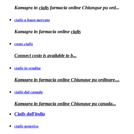
Kamagra in
cialis
farmacia online Chiunque pu ord...
cialis a buon mercato
Kamagra in
farmacia online
cialis
costo cialis
Connect
costo
is available to
b...
cialis in vendita
Kamagra in farmacia online
Chiunque pu ordinare....
cialis dal canada
Kamagra in
farmacia online Chiunque pu
canada...
Cialis dall'india
cialis generico