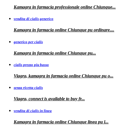
Kamagra in farmacia
professionale
online Chiunque...
vendita di cialis generico
Kamagra in farmacia online Chiunque pu
ordinare....
generico per cialis
Kamagra in farmacia
online Chiunque pu...
cialis prezzo piu basso
Viagra, kamagra
in farmacia online Chiunque pu o...
senza ricetta cialis
Viagra, connect is available to
buy fr...
vendita di cialis in linea
Kamagra in farmacia online Chiunque
linea
pu
l...