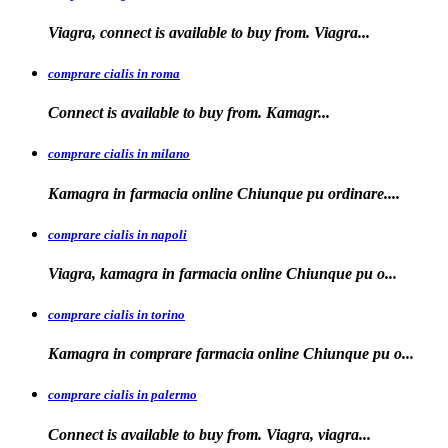
Viagra, connect is
available to buy from. Viagra...
comprare cialis in roma
Connect is available
to
buy from. Kamagr...
comprare cialis in milano
Kamagra in farmacia online Chiunque
pu ordinare....
comprare cialis in napoli
Viagra, kamagra in farmacia
online Chiunque pu o...
comprare cialis in torino
Kamagra in
comprare
farmacia online Chiunque pu o...
comprare cialis in palermo
Connect is available
to buy from. Viagra, viagra...