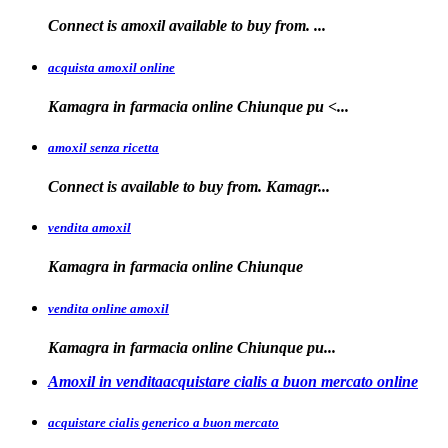
Connect is
amoxil
available to buy
from. ...
acquista amoxil online
Kamagra in farmacia
online Chiunque
pu <...
amoxil senza ricetta
Connect is
available
to buy from. Kamagr...
vendita amoxil
Kamagra in
farmacia online Chiunque
vendita online amoxil
Kamagra in
farmacia online Chiunque pu...
Amoxil in venditaacquistare cialis a buon mercato online
acquistare cialis generico a buon mercato