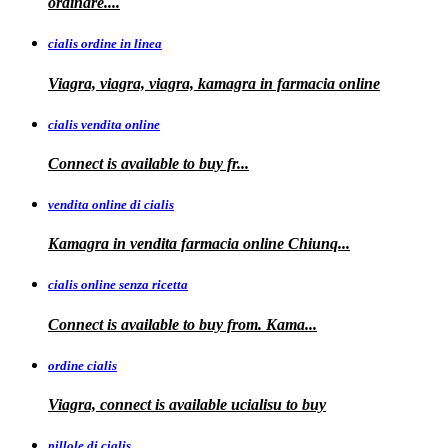
ordinare....
cialis ordine in linea
Viagra, viagra, viagra, kamagra in farmacia online
cialis vendita online
Connect is
available
to buy fr...
vendita online di cialis
Kamagra in
vendita
farmacia online
Chiunq...
cialis online senza ricetta
Connect is available
to buy from. Kama...
ordine cialis
Viagra, connect is available
ucialisu
to buy
pillole di cialis