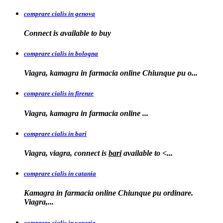
comprare cialis in genova
Connect is
available to
buy
comprare cialis in bologna
Viagra, kamagra in farmacia online Chiunque
pu o...
comprare cialis in firenze
Viagra, kamagra in farmacia
online
...
comprare cialis in bari
Viagra, viagra, connect is
bari
available to
<...
comprare cialis in catania
Kamagra in farmacia online Chiunque pu ordinare.
Viagra,...
comprare cialis in venezia