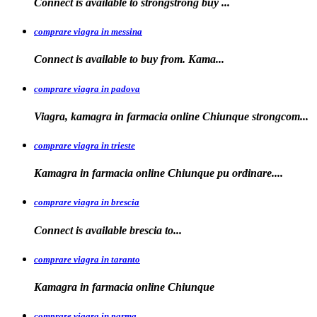
Connect is available to
strongstrong
buy
...
comprare viagra in messina
Connect is available to buy
from. Kama...
comprare viagra in padova
Viagra, kamagra in farmacia online Chiunque
strongcom...
comprare viagra in trieste
Kamagra in
farmacia online Chiunque pu ordinare....
comprare viagra in brescia
Connect is
available
brescia
to...
comprare viagra in taranto
Kamagra in
farmacia
online Chiunque
comprare viagra in parma