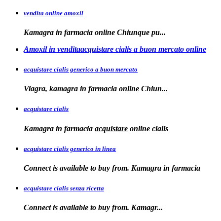
vendita online amoxil
Kamagra in
farmacia online Chiunque pu...
Amoxil in venditaacquistare cialis a buon mercato online
acquistare cialis generico a buon mercato
Viagra, kamagra in
farmacia online
Chiun...
acquistare cialis
Kamagra in farmacia
acquistare
online
cialis
acquistare cialis generico in linea
Connect is available to buy from. Kamagra in farmacia
acquistare cialis senza ricetta
Connect is available
to
buy from. Kamagr...