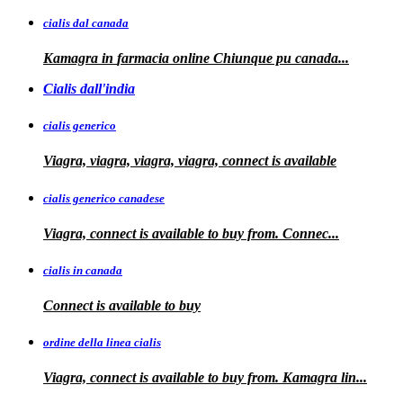
cialis dal canada
Kamagra in
farmacia online Chiunque pu
canada...
Cialis dall'india
cialis generico
Viagra, viagra, viagra, viagra, connect is available
cialis generico canadese
Viagra, connect is available to
buy from. Connec...
cialis in canada
Connect is
available to buy
ordine della linea cialis
Viagra, connect is available to buy from. Kamagra
lin...