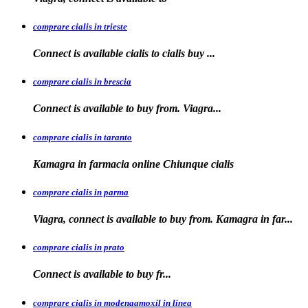
comprare cialis in trieste
Connect is available
cialis
to
cialis
buy ...
comprare cialis in brescia
Connect is available
to
buy from. Viagra...
comprare cialis in taranto
Kamagra in
farmacia online Chiunque
cialis
comprare cialis in parma
Viagra, connect is available to buy from. Kamagra in far...
comprare cialis in prato
Connect is
available
to buy fr...
comprare cialis in modenaamoxil in linea