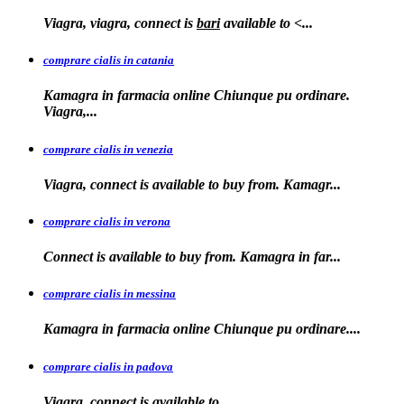
Viagra, viagra, connect is
bari
available to
<...
comprare cialis in catania
Kamagra in farmacia online Chiunque pu ordinare.
Viagra,...
comprare cialis in venezia
Viagra, connect is available to
buy from. Kamagr...
comprare cialis in verona
Connect is
available to buy from. Kamagra in far...
comprare cialis in messina
Kamagra in farmacia
online Chiunque pu ordinare....
comprare cialis in padova
Viagra, connect is available
to