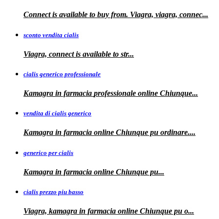
Connect is available to buy from. Viagra, viagra, connec...
sconto vendita cialis
Viagra,
connect is available to
str...
cialis generico professionale
Kamagra in farmacia
professionale
online Chiunque...
vendita di cialis generico
Kamagra in farmacia online Chiunque pu
ordinare....
generico per cialis
Kamagra in farmacia
online Chiunque pu...
cialis prezzo piu basso
Viagra, kamagra
in farmacia online Chiunque pu o...