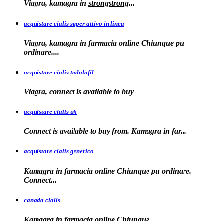
Viagra, kamagra
in
strongstrong
...
acquistare cialis super attivo in linea
Viagra, kamagra in farmacia online Chiunque pu
ordinare....
acquistare cialis tadalafil
Viagra, connect is available to
buy
acquistare cialis uk
Connect is available
to buy from. Kamagra in far...
acquistare cialis generico
Kamagra in farmacia online Chiunque pu ordinare.
Connect...
canada cialis
Kamagra in farmacia
online Chiunque