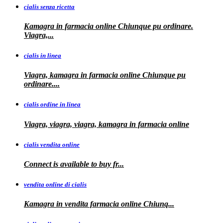
cialis senza ricetta
Kamagra in farmacia online Chiunque pu ordinare.
Viagra,...
cialis in linea
Viagra, kamagra in farmacia online Chiunque pu
ordinare....
cialis ordine in linea
Viagra, viagra, viagra, kamagra in farmacia online
cialis vendita online
Connect is
available
to buy fr...
vendita online di cialis
Kamagra in
vendita
farmacia online
Chiunq...