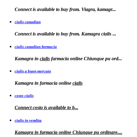
Connect is available to
buy from. Viagra, kamagr...
cialis canadian
Connect is available to buy from. Kamagra
cialis
...
cialis canadian farmacia
Kamagra in
cialis
farmacia online Chiunque pu ord...
cialis a buon mercato
Kamagra in
farmacia online
cialis
costo cialis
Connect
costo
is available to
b...
cialis in vendita
Kamagra in farmacia online
Chiunque pu ordinare....