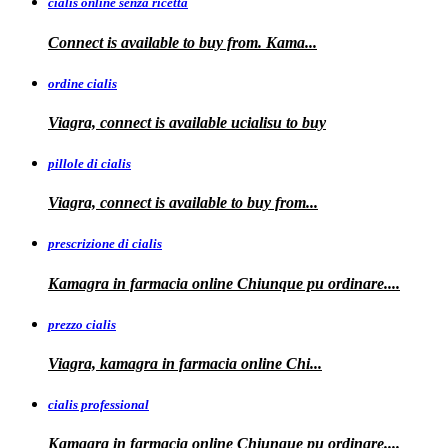
cialis online senza ricetta
Connect is available
to buy from. Kama...
ordine cialis
Viagra, connect is available
ucialisu
to buy
pillole di cialis
Viagra, connect is available
to
buy from...
prescrizione di cialis
Kamagra in farmacia
online Chiunque pu ordinare....
prezzo cialis
Viagra, kamagra
in farmacia online Chi...
cialis professional
Kamagra
in farmacia online Chiunque pu ordinare....