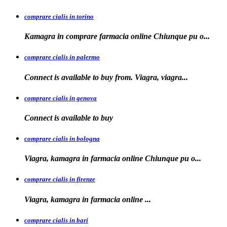
comprare cialis in torino
Kamagra in
comprare
farmacia online Chiunque pu o...
comprare cialis in palermo
Connect is available
to buy from. Viagra, viagra...
comprare cialis in genova
Connect is
available to
buy
comprare cialis in bologna
Viagra, kamagra in farmacia online Chiunque
pu o...
comprare cialis in firenze
Viagra, kamagra in farmacia
online
...
comprare cialis in bari