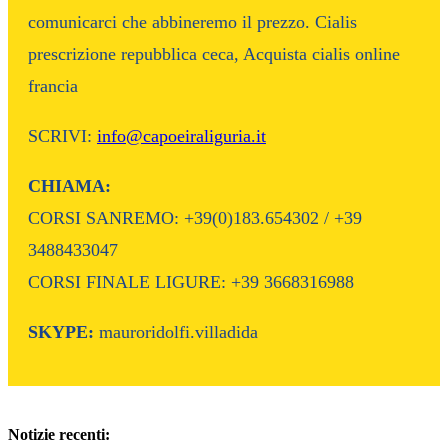
comunicarci che abbineremo il prezzo. Cialis
prescrizione repubblica ceca, Acquista cialis online
francia
SCRIVI:
info@capoeiraliguria.it
CHIAMA:
CORSI SANREMO: +39(0)183.654302 / +39
3488433047
CORSI FINALE LIGURE: +39 3668316988
SKYPE:
mauroridolfi.villadida
Notizie recenti: