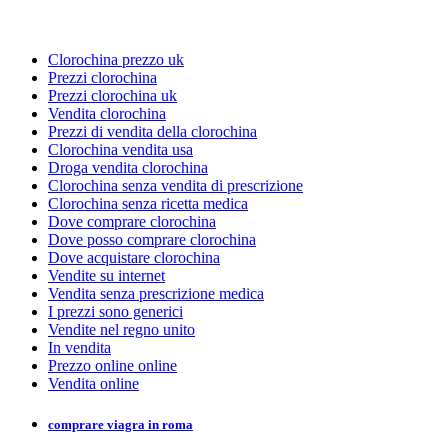
Clorochina prezzo uk
Prezzi clorochina
Prezzi clorochina uk
Vendita clorochina
Prezzi di vendita della clorochina
Clorochina vendita usa
Droga vendita clorochina
Clorochina senza vendita di prescrizione
Clorochina senza ricetta medica
Dove comprare clorochina
Dove posso comprare clorochina
Dove acquistare clorochina
Vendite su internet
Vendita senza prescrizione medica
I prezzi sono generici
Vendite nel regno unito
In vendita
Prezzo online online
Vendita online
comprare viagra in roma