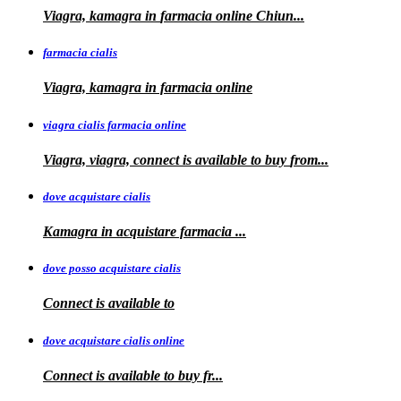
Viagra, kamagra
in
farmacia online Chiun...
farmacia cialis
Viagra, kamagra in farmacia online
viagra cialis farmacia online
Viagra, viagra, connect is available to buy
from...
dove acquistare cialis
Kamagra in
acquistare
farmacia
...
dove posso acquistare cialis
Connect is
available to
dove acquistare cialis online
Connect is available
to
buy fr...