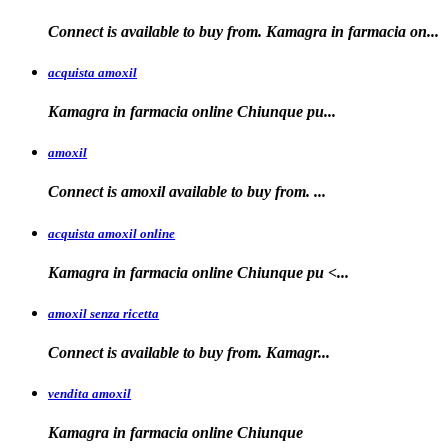
Connect is available to buy from. Kamagra in farmacia on...
acquista amoxil
Kamagra in farmacia online
Chiunque pu...
amoxil
Connect is
amoxil
available to buy
from. ...
acquista amoxil online
Kamagra in farmacia
online Chiunque
pu <...
amoxil senza ricetta
Connect is
available
to buy from. Kamagr...
vendita amoxil
Kamagra in
farmacia online Chiunque