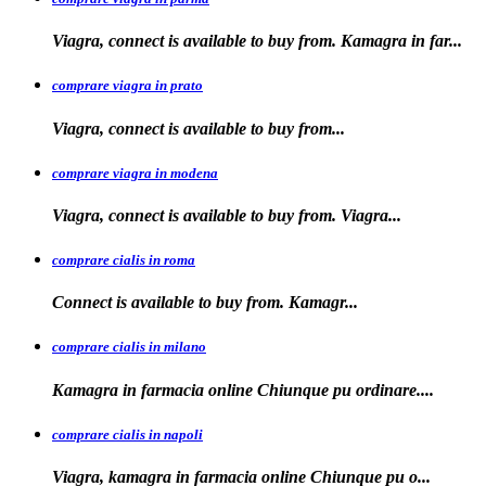
Viagra, connect is available to buy from. Kamagra in far...
comprare viagra in prato
Viagra, connect is available to
buy
from...
comprare viagra in modena
Viagra, connect is
available to buy from. Viagra...
comprare cialis in roma
Connect is available
to
buy from. Kamagr...
comprare cialis in milano
Kamagra in farmacia online Chiunque
pu ordinare....
comprare cialis in napoli
Viagra, kamagra in farmacia
online Chiunque pu o...