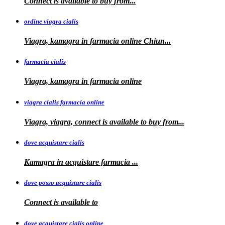
Connect is
available to
buy
from...
ordine viagra cialis
Viagra, kamagra
in
farmacia online Chiun...
farmacia cialis
Viagra, kamagra in farmacia online
viagra cialis farmacia online
Viagra, viagra, connect is available to buy
from...
dove acquistare cialis
Kamagra in
acquistare
farmacia
...
dove posso acquistare cialis
Connect is
available to
dove acquistare cialis online