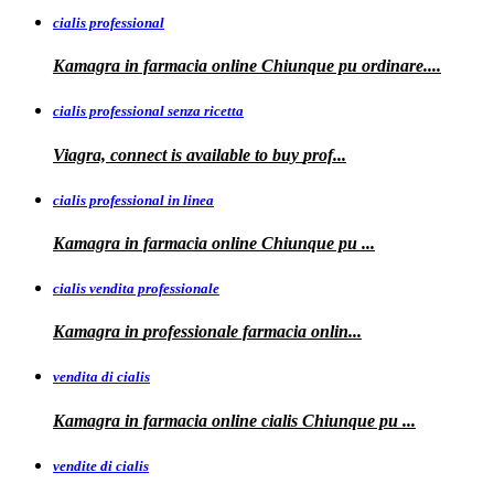
cialis professional
Kamagra
in farmacia online Chiunque pu ordinare....
cialis professional senza ricetta
Viagra, connect is available to
buy
prof...
cialis professional in linea
Kamagra in farmacia online Chiunque pu
...
cialis vendita professionale
Kamagra in
professionale
farmacia onlin...
vendita di cialis
Kamagra in farmacia online
cialis
Chiunque pu
...
vendite di cialis