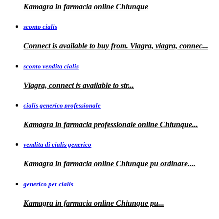
Kamagra in farmacia online
Chiunque
sconto cialis
Connect is available to buy from. Viagra, viagra, connec...
sconto vendita cialis
Viagra,
connect is available to
str...
cialis generico professionale
Kamagra in farmacia
professionale
online Chiunque...
vendita di cialis generico
Kamagra in farmacia online Chiunque pu
ordinare....
generico per cialis
Kamagra in farmacia
online Chiunque pu...