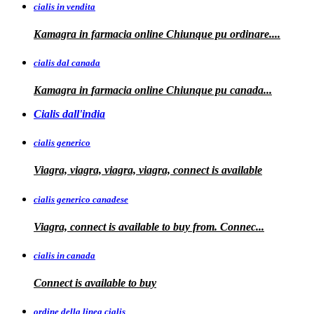
cialis in vendita
Kamagra in farmacia online
Chiunque pu ordinare....
cialis dal canada
Kamagra in
farmacia online Chiunque pu
canada...
Cialis dall'india
cialis generico
Viagra, viagra, viagra, viagra, connect is available
cialis generico canadese
Viagra, connect is available to
buy from. Connec...
cialis in canada
Connect is
available to buy
ordine della linea cialis