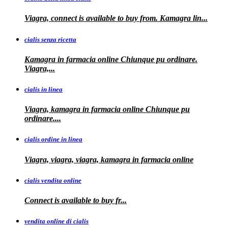
Viagra, connect is available to buy from. Kamagra
lin...
cialis senza ricetta
Kamagra in farmacia online Chiunque pu ordinare.
Viagra,...
cialis in linea
Viagra, kamagra in farmacia online Chiunque pu
ordinare....
cialis ordine in linea
Viagra, viagra, viagra, kamagra in farmacia online
cialis vendita online
Connect is
available
to buy fr...
vendita online di cialis