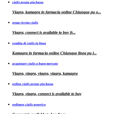
cialis prezzo piu basso
Viagra, kamagra
in farmacia online Chiunque pu o...
senza ricetta cialis
Viagra, connect is available to
buy fr...
vendita di cialis in linea
Kamagra in farmacia online Chiunque
linea
pu
l...
acquistare cialis a buon mercato
Viagra, viagra, viagra, viagra, kamagra
ordine cialis prezzo piu basso
Viagra, viagra, connect is available to
buy
ordinare cialis generico