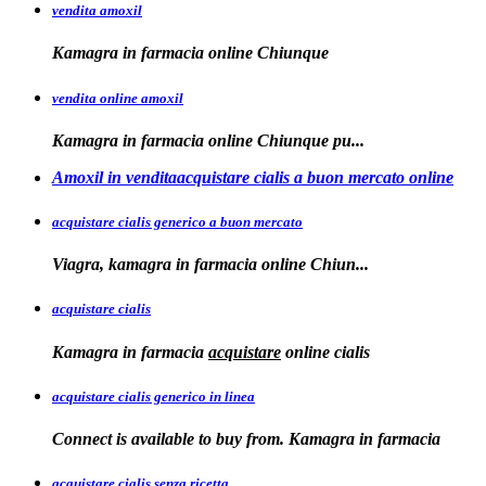
vendita amoxil
Kamagra in
farmacia online Chiunque
vendita online amoxil
Kamagra in
farmacia online Chiunque pu...
Amoxil in venditaacquistare cialis a buon mercato online
acquistare cialis generico a buon mercato
Viagra, kamagra in
farmacia online
Chiun...
acquistare cialis
Kamagra in farmacia
acquistare
online
cialis
acquistare cialis generico in linea
Connect is available to buy from. Kamagra in farmacia
acquistare cialis senza ricetta