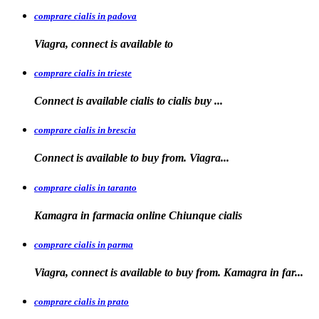
comprare cialis in padova
Viagra, connect is available
to
comprare cialis in trieste
Connect is available
cialis
to
cialis
buy ...
comprare cialis in brescia
Connect is available
to
buy from. Viagra...
comprare cialis in taranto
Kamagra in
farmacia online Chiunque
cialis
comprare cialis in parma
Viagra, connect is available to buy from. Kamagra in far...
comprare cialis in prato