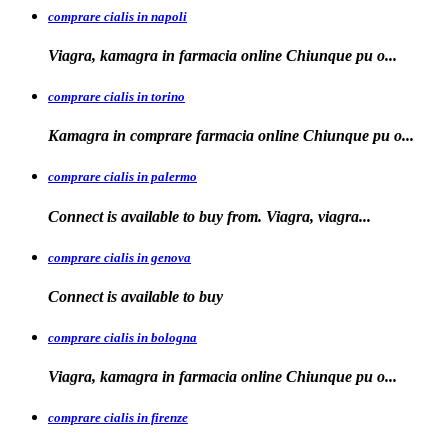
comprare cialis in napoli
Viagra, kamagra in farmacia
online Chiunque pu o...
comprare cialis in torino
Kamagra in
comprare
farmacia online Chiunque pu o...
comprare cialis in palermo
Connect is available
to buy from. Viagra, viagra...
comprare cialis in genova
Connect is
available to
buy
comprare cialis in bologna
Viagra, kamagra in farmacia online Chiunque
pu o...
comprare cialis in firenze