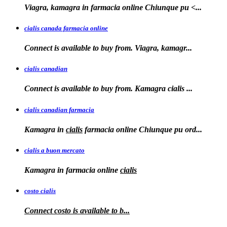
Viagra, kamagra in farmacia online
Chiunque pu <...
cialis canada farmacia online
Connect is available to
buy from. Viagra, kamagr...
cialis canadian
Connect is available to buy from. Kamagra
cialis
...
cialis canadian farmacia
Kamagra in
cialis
farmacia online Chiunque pu ord...
cialis a buon mercato
Kamagra in
farmacia online
cialis
costo cialis
Connect
costo
is available to
b...