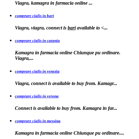
Viagra, kamagra in farmacia
online
...
comprare cialis in bari
Viagra, viagra, connect is
bari
available to
<...
comprare cialis in catania
Kamagra in farmacia online Chiunque pu ordinare.
Viagra,...
comprare cialis in venezia
Viagra, connect is available to
buy from. Kamagr...
comprare cialis in verona
Connect is
available to buy from. Kamagra in far...
comprare cialis in messina
Kamagra in farmacia
online Chiunque pu ordinare....