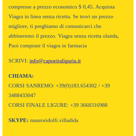
compresse a prezzo economico $ 0,45. Acquista
Viagra in linea senza ricetta. Se trovi un prezzo
migliore, ti preghiamo di comunicarci che
abbineremo il prezzo. Viagra senza ricetta olanda,
Puoi comprare il viagra in farmacia
SCRIVI:
info@capoeiraliguria.it
CHIAMA:
CORSI SANREMO: +39(0)183.654302 / +39
3488433047
CORSI FINALE LIGURE: +39 3668316988
SKYPE:
mauroridolfi.villadida