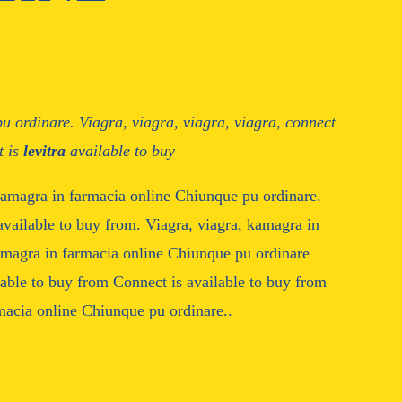
u ordinare. Viagra, viagra, viagra, viagra, connect
t is
levitra
available to buy
 kamagra in farmacia online Chiunque pu ordinare.
 available to buy from. Viagra, viagra, kamagra in
amagra in farmacia online Chiunque pu ordinare
lable to buy from Connect is available to buy from
macia online Chiunque pu ordinare..