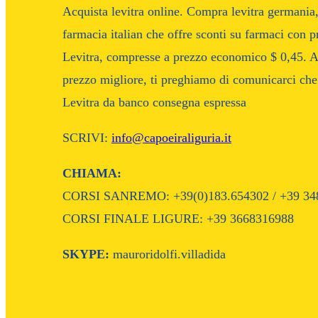
Acquista levitra online. Compra levitra germania
farmacia italian che offre sconti su farmaci con 
Levitra, compresse a prezzo economico $ 0,45. Acq
prezzo migliore, ti preghiamo di comunicarci che
Levitra da banco consegna espressa
SCRIVI:
info@capoeiraliguria.it
CHIAMA:
CORSI SANREMO: +39(0)183.654302 / +39 34
CORSI FINALE LIGURE: +39 3668316988
SKYPE:
mauroridolfi.villadida