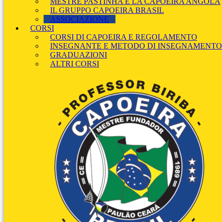
MESTRE PASTINHA E LA CAPOEIRA ANGOLA
IL GRUPPO CAPOEIRA BRASIL
ASSOCIAZIONE
CORSI
CORSI DI CAPOEIRA E REGOLAMENTO
INSEGNANTE E METODO DI INSEGNAMENTO
GRADUAZIONI
ALTRI CORSI