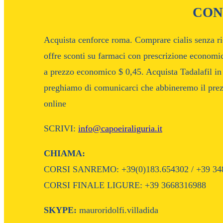
CON
Acquista cenforce roma. Comprare cialis senza ric
offre sconti su farmaci con prescrizione economic
a prezzo economico $ 0,45. Acquista Tadalafil in l
preghiamo di comunicarci che abbineremo il prez
online
SCRIVI:
info@capoeiraliguria.it
CHIAMA:
CORSI SANREMO: +39(0)183.654302 / +39 34
CORSI FINALE LIGURE: +39 3668316988
SKYPE:
mauroridolfi.villadida