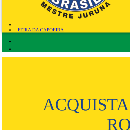
FEIRA DA CAPOEIRA
ACQUISTA
R