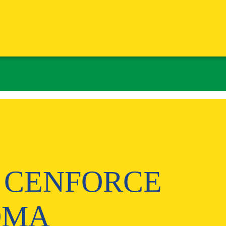
 CENFORCE
OMA