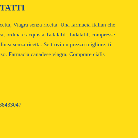
TATTI
etta, Viagra senza ricetta. Una farmacia italian che
a, ordina e acquista Tadalafil. Tadalafil, compresse
inea senza ricetta. Se trovi un prezzo migliore, ti
zo. Farmacia canadese viagra, Comprare cialis
88433047